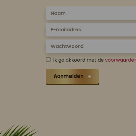
Ik ga akkoord met de
voorwaarde
Aanmelden