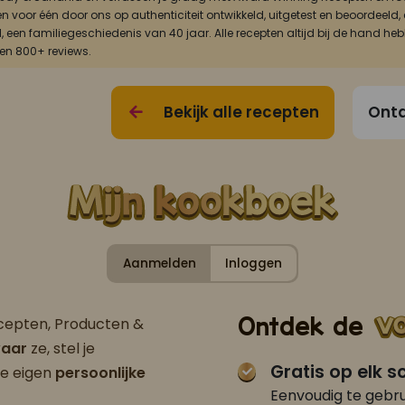
én voor één door ons op authenticiteit ontwikkeld, uitgetest en beoordee
, een familiegeschiedenis van 40 jaar. Alle recepten altijd bij de hand he
 en 800+ reviews.
Bekijk alle recepten
Ontd
Aanmelden
Inloggen
Ontdek de
ecepten, Producten &
aar
ze, stel je
Gratis op elk 
je eigen
persoonlijke
Eenvoudig te gebru