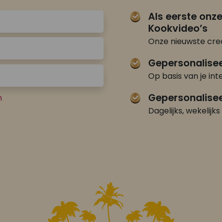
Als eerste onz
Kookvideo’s
Onze nieuwste crea
Gepersonalise
Op basis van je int
Gepersonalisee
n
Dagelijks, wekelijks 