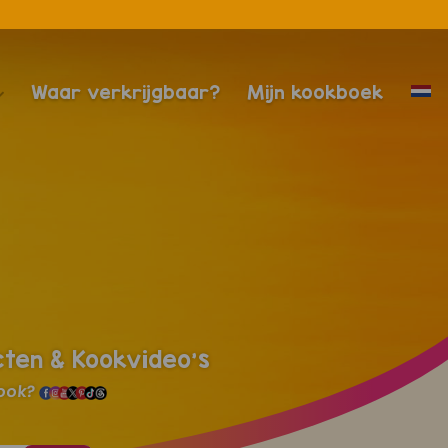
Waar verkrijgbaar?
Mijn kookboek
cten & Kookvideo's
 ook?