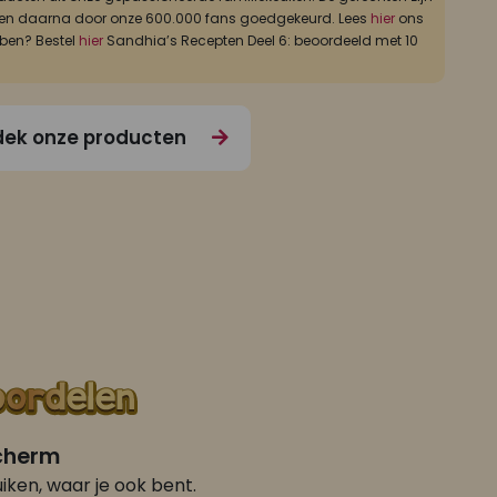
ld, en daarna door onze 600.000 fans goedgekeurd. Lees
hier
ons
bben? Bestel
hier
Sandhia’s Recepten Deel 6: beoordeeld met 10
ek onze producten
scherm
iken, waar je ook bent.