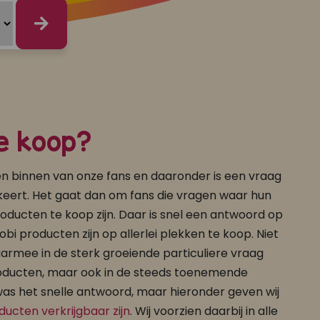
e koop?
n binnen van onze fans en daaronder is een vraag
keert. Het gaat dan om fans die vragen waar hun
roducten te koop zijn. Daar is snel een antwoord op
obi producten zijn op allerlei plekken te koop. Niet
aarmee in de sterk groeiende particuliere vraag
oducten, maar ook in de steeds toenemende
 was het snelle antwoord, maar hieronder geven wij
ucten verkrijgbaar zijn
. Wij voorzien daarbij in alle