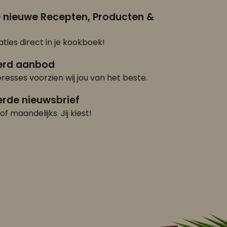
e nieuwe Recepten, Producten &
ties direct in je kookboek!
erd aanbod
eresses voorzien wij jou van het beste.
rde nieuwsbrief
of maandelijks. Jij kiest!