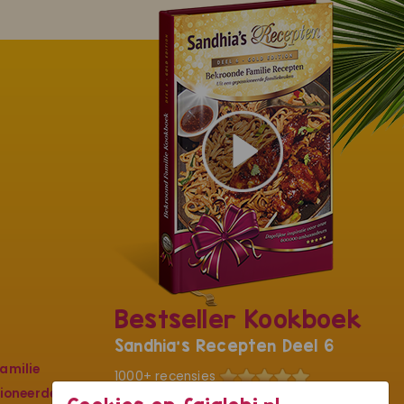
Bestseller Kookboek
Sandhia's Recepten Deel 6
amilie
1000+ recensies
sioneerde