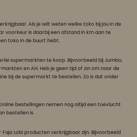
krijgbaar. Als je wilt weten welke toko bij jou in de
ar voorkeur is daarbij een afstand in km aan te
een toko in de buurt hebt.
lerlei supermarkten te koop. Bijvoorbeeld bij Jumbo,
rmarkten en AH. Heb je geen tijd of zin om naar de
e bij de supermarkt te bestellen. Zo is dat onder
 online bestellingen nemen nog altijd een toevlucht
 bestellen is.
aja Lobi producten verkrijgbaar zijn. Bijvoorbeeld