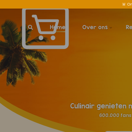
Home
Over ons
R
Culinair genieten
600.000 fans 