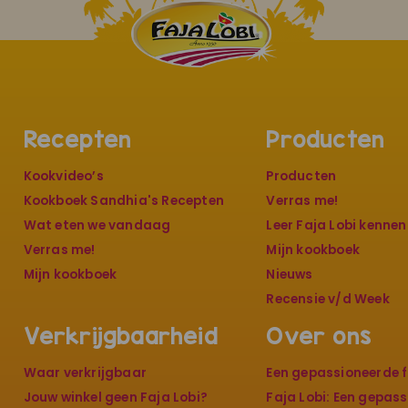
Recepten
Producten
Kookvideo’s
Producten
Kookboek Sandhia's Recepten
Verras me!
Wat eten we vandaag
Leer Faja Lobi kennen
Verras me!
Mijn kookboek
Mijn kookboek
Nieuws
Recensie v/d Week
Verkrijgbaarheid
Over ons
Waar verkrijgbaar
Een gepassioneerde f
Jouw winkel geen Faja Lobi?
Faja Lobi: Een gepas