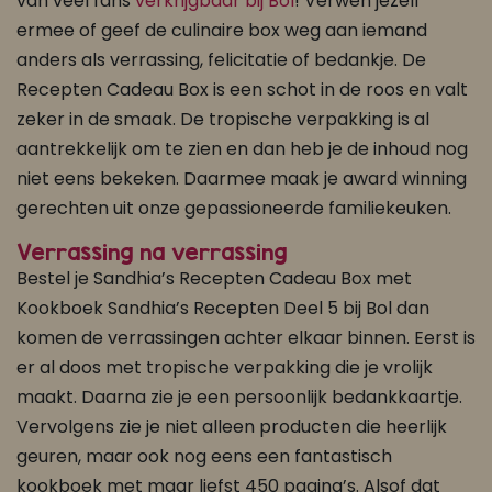
van veel fans
verkrijgbaar bij Bol
! Verwen jezelf
ermee of geef de culinaire box weg aan iemand
anders als verrassing, felicitatie of bedankje. De
Recepten Cadeau Box is een schot in de roos en valt
zeker in de smaak. De tropische verpakking is al
aantrekkelijk om te zien en dan heb je de inhoud nog
niet eens bekeken. Daarmee maak je award winning
gerechten uit onze gepassioneerde familiekeuken.
Verrassing na verrassing
Bestel je Sandhia’s Recepten Cadeau Box met
Kookboek Sandhia’s Recepten Deel 5 bij Bol dan
komen de verrassingen achter elkaar binnen. Eerst is
er al doos met tropische verpakking die je vrolijk
maakt. Daarna zie je een persoonlijk bedankkaartje.
Vervolgens zie je niet alleen producten die heerlijk
geuren, maar ook nog eens een fantastisch
kookboek met maar liefst 450 pagina’s. Alsof dat