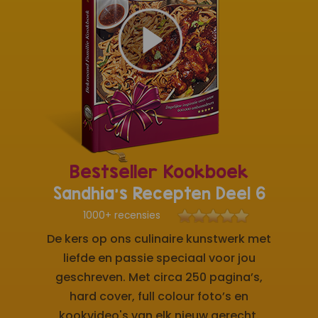
Bestseller Kookboek
Sandhia's Recepten Deel 6
1000+ recensies
De kers op ons culinaire kunstwerk met
liefde en passie speciaal voor jou
geschreven. Met circa 250 pagina’s,
hard cover, full colour foto’s en
kookvideo's van elk nieuw gerecht.