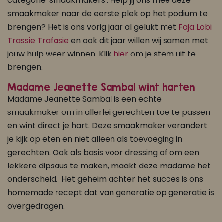
categorie 'smaakmakers'. Help jij ons mee deze
smaakmaker naar de eerste plek op het podium te
brengen? Het is ons vorig jaar al gelukt met
Faja Lobi
Trassie Trafasie
en ook dit jaar willen wij samen met
jouw hulp weer winnen. Klik
hier
om je stem uit te
brengen.
Madame Jeanette Sambal wint harten
Madame Jeanette Sambal is een echte
smaakmaker om in allerlei gerechten toe te passen
en wint direct je hart. Deze smaakmaker verandert
je kijk op eten en niet alleen als toevoeging in
gerechten. Ook als basis voor dressing of om een
lekkere dipsaus te maken, maakt deze madame het
onderscheid. Het geheim achter het succes is ons
homemade recept dat van generatie op generatie is
overgedragen.