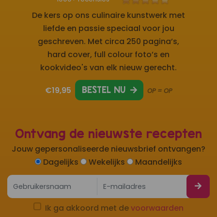
De kers op ons culinaire kunstwerk met
liefde en passie speciaal voor jou
geschreven. Met circa 250 pagina’s,
hard cover, full colour foto’s en
kookvideo's van elk nieuw gerecht.
€19,95
BESTEL NU
OP = OP
Ontvang de nieuwste recepten
Jouw gepersonaliseerde nieuwsbrief ontvangen?
Dagelijks
Wekelijks
Maandelijks
Ik ga akkoord met de
voorwaarden