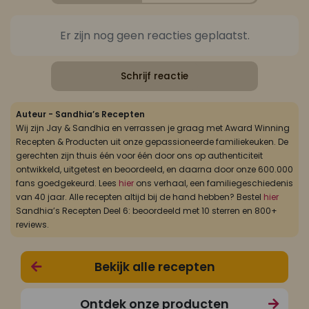
Er zijn nog geen reacties geplaatst.
Schrijf reactie
Auteur - Sandhia’s Recepten
Wij zijn Jay & Sandhia en verrassen je graag met Award Winning
Recepten & Producten uit onze gepassioneerde familiekeuken. De
gerechten zijn thuis één voor één door ons op authenticiteit
ontwikkeld, uitgetest en beoordeeld, en daarna door onze 600.000
fans goedgekeurd. Lees
hier
ons verhaal, een familiegeschiedenis
van 40 jaar. Alle recepten altijd bij de hand hebben? Bestel
hier
Sandhia’s Recepten Deel 6: beoordeeld met 10 sterren en 800+
reviews.
Bekijk alle recepten
Ontdek onze producten