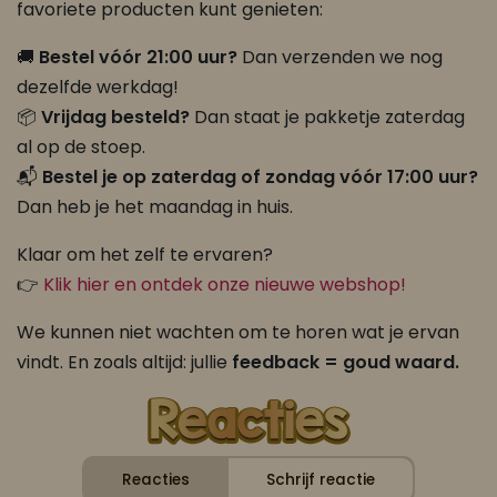
favoriete producten kunt genieten:
🚚
Bestel vóór 21:00 uur?
Dan verzenden we nog
dezelfde werkdag!
📦
Vrijdag besteld?
Dan staat je pakketje zaterdag
al op de stoep.
📬
Bestel je op zaterdag of zondag vóór 17:00 uur?
Dan heb je het maandag in huis.
Klaar om het zelf te ervaren?
👉
Klik hier en ontdek onze nieuwe webshop!
We kunnen niet wachten om te horen wat je ervan
vindt. En zoals altijd: jullie
feedback = goud waard.
Reacties
Schrijf reactie