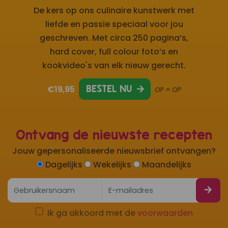
De kers op ons culinaire kunstwerk met
liefde en passie speciaal voor jou
geschreven. Met circa 250 pagina’s,
hard cover, full colour foto’s en
kookvideo's van elk nieuw gerecht.
€19,95
BESTEL NU
OP = OP
Ontvang de nieuwste recepten
Jouw gepersonaliseerde nieuwsbrief ontvangen?
Dagelijks
Wekelijks
Maandelijks
Ik ga akkoord met de
voorwaarden