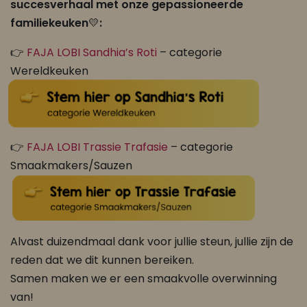
succesverhaal met onze gepassioneerde
familiekeuken
💛
:
👉
FAJA LOBI Sandhia’s Roti
– categorie
Wereldkeuken
👉
FAJA LOBI Trassie Trafasie
– categorie
Smaakmakers/Sauzen
Alvast duizendmaal dank voor jullie steun, jullie zijn de
reden dat we dit kunnen bereiken.
Samen maken we er een smaakvolle overwinning
van!