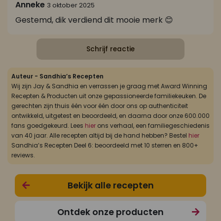
Anneke
3 oktober 2025
Gestemd, dik verdiend dit mooie merk 😊
Schrijf reactie
Auteur - Sandhia’s Recepten
Wij zijn Jay & Sandhia en verrassen je graag met Award Winning
Recepten & Producten uit onze gepassioneerde familiekeuken. De
gerechten zijn thuis één voor één door ons op authenticiteit
ontwikkeld, uitgetest en beoordeeld, en daarna door onze 600.000
fans goedgekeurd. Lees
hier
ons verhaal, een familiegeschiedenis
van 40 jaar. Alle recepten altijd bij de hand hebben? Bestel
hier
Sandhia’s Recepten Deel 6: beoordeeld met 10 sterren en 800+
reviews.
Bekijk alle recepten
Ontdek onze producten