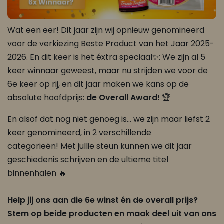
Wat een eer! Dit jaar zijn wij opnieuw genomineerd
voor de verkiezing Beste Product van het Jaar 2025-
2026. En dit keer is het éxtra speciaal✨: We zijn al 5
keer winnaar geweest, maar nu strijden we voor de
6e keer op rij, en dit jaar maken we kans op de
absolute hoofdprijs:
de Overall Award!
🏆
En alsof dat nog niet genoeg is… we zijn maar liefst 2
keer genomineerd, in 2 verschillende
categorieën! Met jullie steun kunnen we dit jaar
geschiedenis schrijven en de ultieme titel
binnenhalen 🔥
Help jij ons aan die 6e winst én de overall prijs?
Stem op beide producten en maak deel uit van ons