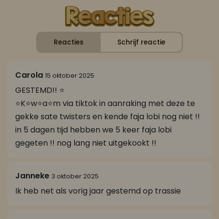
Reacties
Schrijf reactie
Carola
15 oktober 2025
GESTEMD!! ⭐
⭐K⭐w⭐a⭐m via tiktok in aanraking met deze te
gekke sate twisters en kende faja lobi nog niet !!
in 5 dagen tijd hebben we 5 keer faja lobi
gegeten !! nog lang niet uitgekookt !!
Janneke
3 oktober 2025
Ik heb net als vorig jaar gestemd op trassie