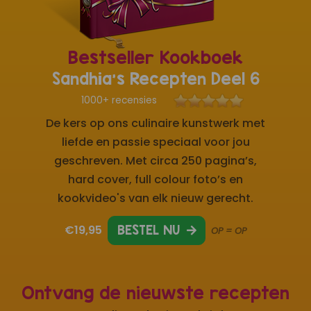
Bestseller Kookboek
Sandhia's Recepten Deel 6
1000+ recensies
De kers op ons culinaire kunstwerk met
liefde en passie speciaal voor jou
geschreven. Met circa 250 pagina’s,
hard cover, full colour foto’s en
kookvideo's van elk nieuw gerecht.
€19,95
BESTEL NU
OP = OP
Ontvang de nieuwste recepten