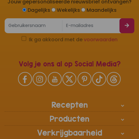
Jouw gepersonaliseerde nieuwsbrief ontvangen?
Dagelijks
Wekelijks
Maandelijks
Ik ga akkoord met de
voorwaarden
Volg je ons al op Social Media?
Recepten
Producten
Verkrijgbaarheid