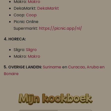
Makro:
Makro
DekaMarkt:
DekaMarkt
Coop:
Coop
Picnic Online
Supermarkt:
https://picnic.app/nl/
4. HORECA:
Sligro:
Sligro
Makro:
Makro
5. OVERIGE LANDEN:
Suriname
en
Curacao, Aruba en
Bonaire