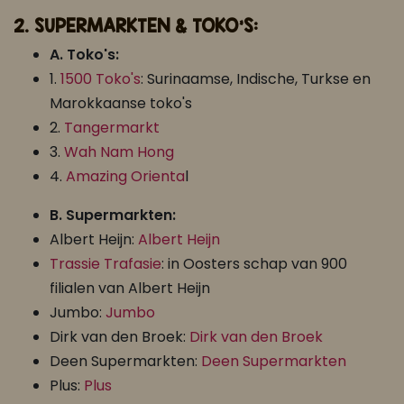
2. SUPERMARKTEN & TOKO'S:
A. Toko's:
1.
1500 Toko's
: Surinaamse, Indische, Turkse en
Marokkaanse toko's
2.
Tangermarkt
3.
Wah Nam Hong
4.
Amazing Orienta
l
B. Supermarkten:
Albert Heijn:
Albert Heijn
Trassie Trafasie
: in Oosters schap van 900
filialen van Albert Heijn
Jumbo:
Jumbo
Dirk van den Broek:
Dirk van den Broek
Deen Supermarkten:
Deen Supermarkten
Plus:
Plus