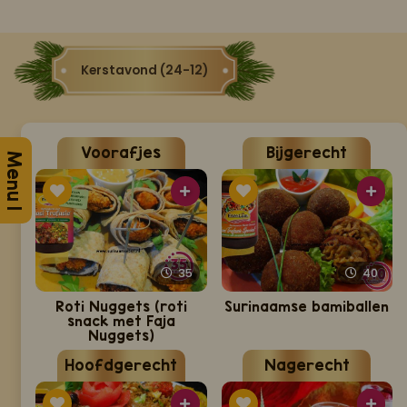
Kerstavond (24-12)
Voorafjes
Bijgerecht
Menu 1
35
40
Roti Nuggets (roti
Surinaamse bamiballen
snack met Faja
Nuggets)
Hoofdgerecht
Nagerecht