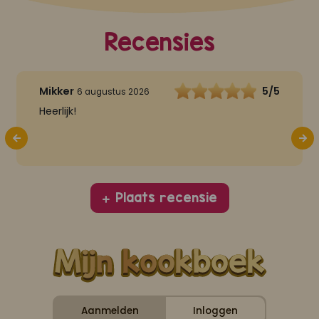
Recensies
Mikker
5/5
6 augustus 2026
Heerlijk!
Plaats recensie
Aanmelden
Inloggen