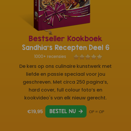
Bestseller Kookboek
Sandhia's Recepten Deel 6
1000+ recensies
De kers op ons culinaire kunstwerk met
liefde en passie speciaal voor jou
geschreven. Met circa 250 pagina’s,
hard cover, full colour foto’s en
kookvideo's van elk nieuw gerecht.
€19,95
BESTEL NU
OP = OP