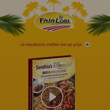
Je feedback stellen we op prijs: