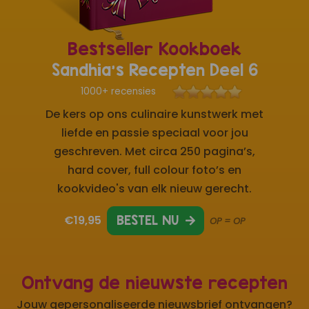
Bestseller Kookboek
Sandhia's Recepten Deel 6
1000+ recensies
De kers op ons culinaire kunstwerk met
liefde en passie speciaal voor jou
geschreven. Met circa 250 pagina’s,
hard cover, full colour foto’s en
kookvideo's van elk nieuw gerecht.
€19,95
BESTEL NU
OP = OP
Ontvang de nieuwste recepten
Jouw gepersonaliseerde nieuwsbrief ontvangen?