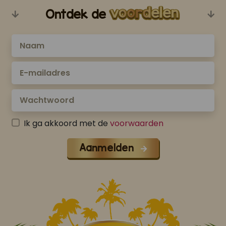
Ontdek de
Ik ga akkoord met de
voorwaarden
Aanmelden