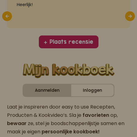
Heerlijk!
Plaats recensie
Aanmelden
Inloggen
Laat je inspireren door easy to use Recepten,
Producten & Kookvideo’s. Sla je
favorieten
op,
bewaar
ze, stel je boodschappenlijstje samen en
maak je eigen
persoonlijke kookboek!