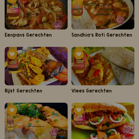
Eenpans Gerechten
Sandhia's Roti Gerechten
Rijst Gerechten
Vlees Gerechten