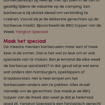
barbecuefestijn bij. Heerlijk met zijn allen in de tuin of
gezellig tijdens de vakantie op de camping. Een
barbecue is bij uitstek ideaal om verbinding te
creëren. Vooral als je de lekkerste gerechten op de
barbecue maakt. Bijvoorbeeld de BBQ topper van de
Week:
Yangtori Speciaal
.
Maak het speciaal
De meeste mensen barbecueën maar een of twee
keer in de zomer. Dan is het wel zo leuk om er wat
speciaals van te maken. Ben je iemand die elke week
de barbecue aansteekt? In dat geval wil je wel eens
wat anders dan hamburgers, speklappen of
braadworsten. Het is heel simpel om het
barbecueën anders aan te pakken. Alles draait
namelijk om de gerechten. Dus maak je de BBQ
topper van de Week dan weet je dat je helemaal
goed zit. Yangtori Speciaal is een fantastisch gerecht