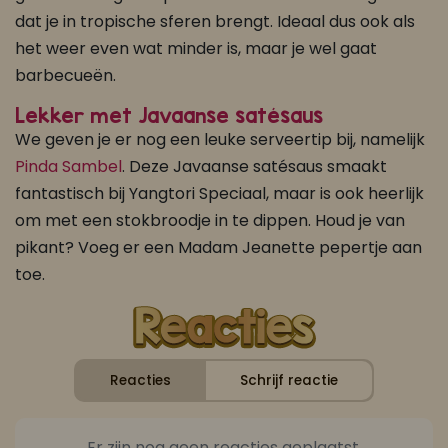
dat je in tropische sferen brengt. Ideaal dus ook als
het weer even wat minder is, maar je wel gaat
barbecueën.
Lekker met Javaanse satésaus
We geven je er nog een leuke serveertip bij, namelijk
Pinda Sambel
. Deze Javaanse satésaus smaakt
fantastisch bij Yangtori Speciaal, maar is ook heerlijk
om met een stokbroodje in te dippen. Houd je van
pikant? Voeg er een Madam Jeanette pepertje aan
toe.
Reacties
Schrijf reactie
Er zijn nog geen reacties geplaatst.