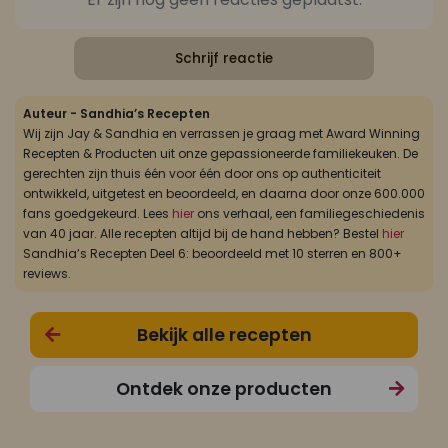
Schrijf reactie
Auteur - Sandhia’s Recepten
Wij zijn Jay & Sandhia en verrassen je graag met Award Winning
Recepten & Producten uit onze gepassioneerde familiekeuken. De
gerechten zijn thuis één voor één door ons op authenticiteit
ontwikkeld, uitgetest en beoordeeld, en daarna door onze 600.000
fans goedgekeurd. Lees
hier
ons verhaal, een familiegeschiedenis
van 40 jaar. Alle recepten altijd bij de hand hebben? Bestel
hier
Sandhia’s Recepten Deel 6: beoordeeld met 10 sterren en 800+
reviews.
Bekijk alle recepten
Ontdek onze producten