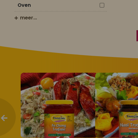
Oven
meer...