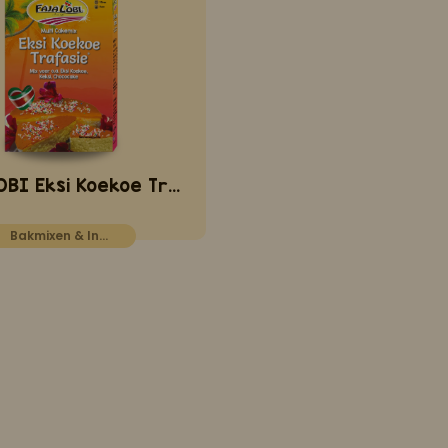
FAJA LOBI Eksi Koekoe Trafasie 400 gr
Bakmixen & Ingrediënten