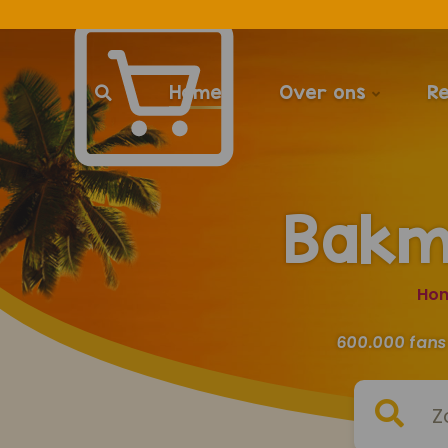
Home
Over ons
R
Bakm
Ho
600.000 fans 