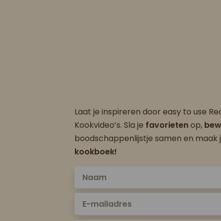
Laat je inspireren door easy to use R
Kookvideo’s. Sla je
favorieten
op,
bew
boodschappenlijstje samen en maak 
kookboek!