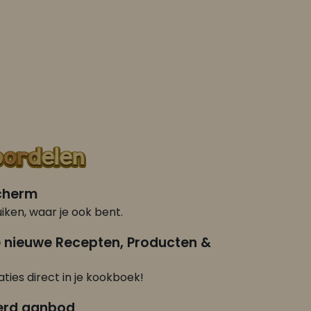
scherm
iken, waar je ook bent.
e nieuwe Recepten, Producten &
ties direct in je kookboek!
erd aanbod