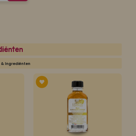
diënten
 & Ingrediënten