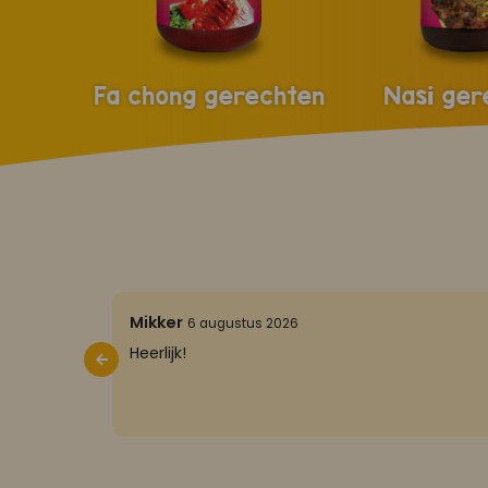
Fa chong gerechten
Nasi ger
5/5
Mikker
6 augustus 2026
Heerlijk!