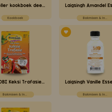
Bestseller kookboek deel 6
Kookboek
Bakmixen & Ingrediënten
FAJA LOBI Keksi Trafasie 400 gr
Bakmixen & Ingrediënten
Bakmixen & Ingrediënten