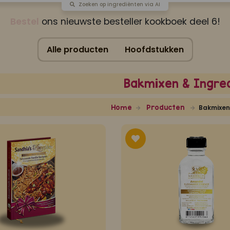
Zoeken op ingrediënten via AI
Bestel
ons nieuwste besteller kookboek deel 6!
Alle producten
Hoofdstukken
Bakmixen & Ingre
Home
Producten
Bakmixen