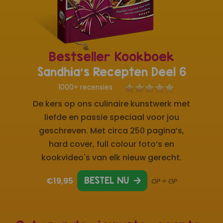
Bestseller Kookboek
Sandhia's Recepten Deel 6
1000+ recensies
De kers op ons culinaire kunstwerk met
liefde en passie speciaal voor jou
geschreven. Met circa 250 pagina’s,
hard cover, full colour foto’s en
kookvideo's van elk nieuw gerecht.
€19,95
BESTEL NU
OP = OP