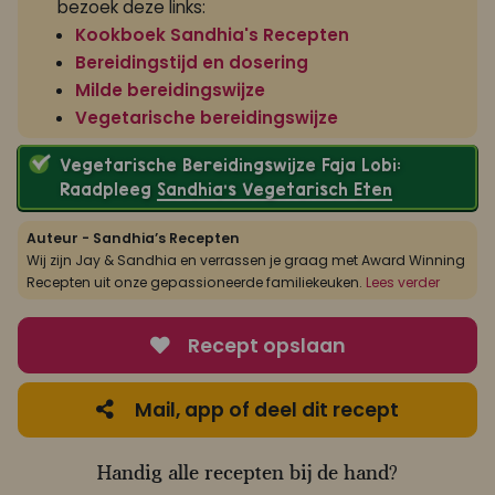
bezoek deze links:
Kookboek Sandhia's Recepten
Bereidingstijd en dosering
Milde bereidingswijze
Vegetarische bereidingswijze
Vegetarische Bereidingswijze Faja Lobi:
Raadpleeg
Sandhia’s Vegetarisch Eten
Auteur - Sandhia’s Recepten
Wij zijn Jay & Sandhia en verrassen je graag met Award Winning
Recepten uit onze gepassioneerde familiekeuken.
Lees verder
Recept opslaan
Mail, app of deel dit recept
Handig alle recepten bij de hand?