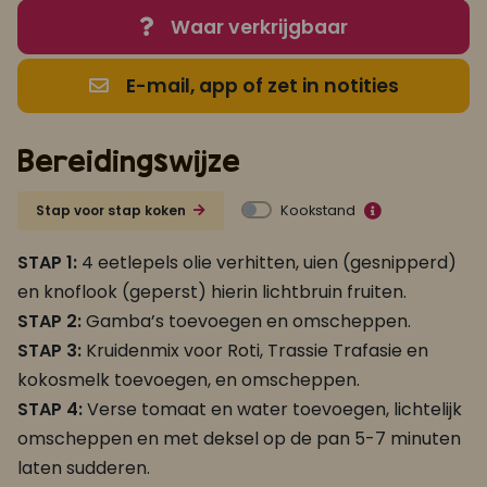
Waar verkrijgbaar
E-mail, app of zet in notities
Bereidingswijze
Kookstand
Stap voor stap koken
STAP 1:
4 eetlepels olie verhitten, uien (gesnipperd)
en knoflook (geperst) hierin lichtbruin fruiten.
STAP 2:
Gamba’s toevoegen en omscheppen.
STAP 3:
Kruidenmix voor Roti, Trassie Trafasie en
kokosmelk toevoegen, en omscheppen.
STAP 4:
Verse tomaat en water toevoegen, lichtelijk
omscheppen en met deksel op de pan 5-7 minuten
laten sudderen.