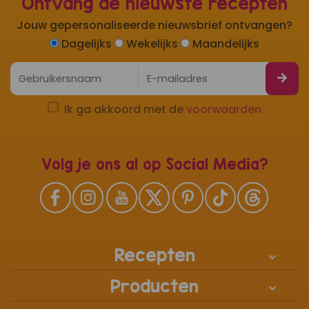
Ontvang de nieuwste recepten
Jouw gepersonaliseerde nieuwsbrief ontvangen?
Dagelijks
Wekelijks
Maandelijks
Ik ga akkoord met de
voorwaarden
Volg je ons al op Social Media?
Recepten
Producten