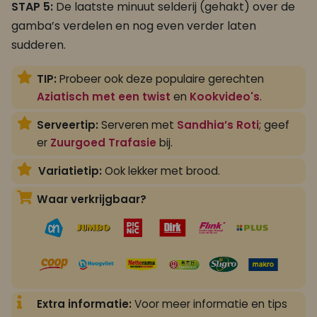
STAP 5:
De laatste minuut selderij (gehakt) over de
gamba’s verdelen en nog even verder laten
sudderen.
TIP:
Probeer ook deze populaire gerechten
Aziatisch met een twist
en
Kookvideo's
.
Serveertip:
Serveren met
Sandhia’s Roti
; geef
er
Zuurgoed Trafasie
bij.
Variatietip:
Ook lekker met brood.
Waar verkrijgbaar?
Extra informatie:
Voor meer informatie en tips