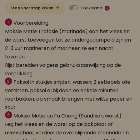
Kookstand
Stap voor stap koken
1.
Voorbereiding:
Moksie Metie Trafasie (marinade) aan het vlees en
de worst toevoegen tot ze ondergedompeld zijn en
2-3 uur marineren of marineer ze een nacht
tevoren.
Rijst bereiden volgens gebruiksaanwijzing op de
verpakking.
2.
Paksoi in stukjes snijden, wassen; 2 eetlepels olie
verhitten, paksoi erbij doen en enkele minuten
roerbakken; op smaak brengen met witte peper en
zout.
3.
Moksie Metie en Fa Chong (Sandhia's worst):
Leg het vlees en de worst op de bakplaat of
ovenschaal, verdeel de overblijvende marinade en