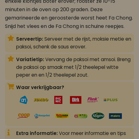
enkele klontjes boter erover; rooster ze 10-15
minuten in de oven op 200 graden. Deze
gemarineerde en geroosterde worst heet Fa Chong.
Snijd het vlees en de Fa Chong in schuine reepjes.
Serveertip:
Serveer met de rijst, moksie metie en
paksoi, schenk de saus erover.
Variatietip:
Vervang de paksoi met amsoi. Breng
de paksoi op smaak met 1/2 theelepel witte
peper en en 1/2 theelepel zout.
Waar verkrijgbaar?
Extra informatie:
Voor meer informatie en tips