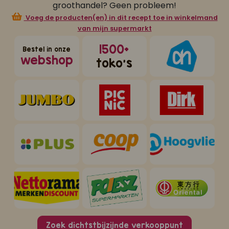
groothandel? Geen probleem!
Voeg de producten(en) in dit recept toe in winkelmand
van mijn supermarkt
1500+
Bestel in onze
webshop
toko's
Zoek dichtstbijzijnde verkooppunt