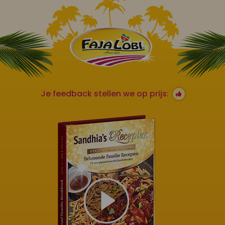
Je feedback stellen we op prijs: