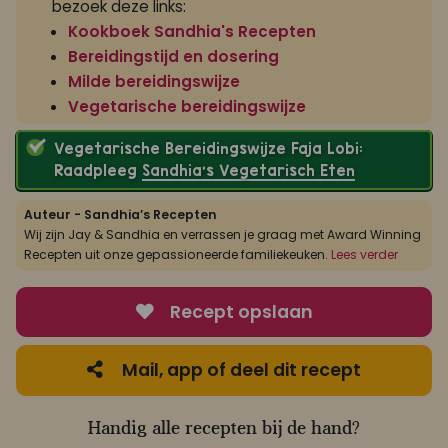
bezoek deze links:
Kookboek Sandhia's Recepten
Bereidingstijd en dosering
Milde bereidingswijze
Vegetarische bereidingswijze
Vegetarische Bereidingswijze Faja Lobi:
Raadpleeg
Sandhia’s Vegetarisch Eten
Auteur - Sandhia’s Recepten
Wij zijn Jay & Sandhia en verrassen je graag met Award Winning
Recepten uit onze gepassioneerde familiekeuken.
Lees verder
Recept opslaan
Mail, app of deel dit recept
Handig alle recepten bij de hand?