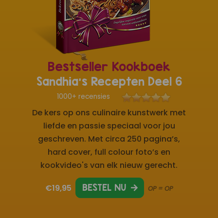
Bestseller Kookboek
Sandhia's Recepten Deel 6
1000+ recensies
De kers op ons culinaire kunstwerk met
liefde en passie speciaal voor jou
geschreven. Met circa 250 pagina’s,
hard cover, full colour foto’s en
kookvideo's van elk nieuw gerecht.
€19,95
BESTEL NU
OP = OP