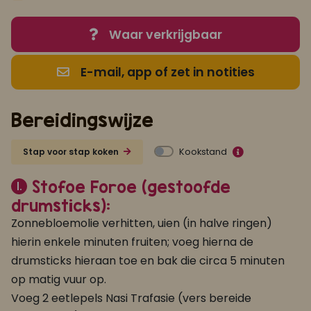
Waar verkrijgbaar
E-mail, app of zet in notities
Bereidingswijze
Kookstand
Stap voor stap koken
Stofoe Foroe (gestoofde
1.
drumsticks):
Zonnebloemolie verhitten, uien (in halve ringen)
hierin enkele minuten fruiten; voeg hierna de
drumsticks hieraan toe en bak die circa 5 minuten
op matig vuur op.
Voeg 2 eetlepels Nasi Trafasie (vers bereide