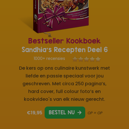
Bestseller Kookboek
Sandhia's Recepten Deel 6
1000+ recensies
De kers op ons culinaire kunstwerk met
liefde en passie speciaal voor jou
geschreven. Met circa 250 pagina’s,
hard cover, full colour foto’s en
kookvideo's van elk nieuw gerecht.
€19,95
BESTEL NU
OP = OP