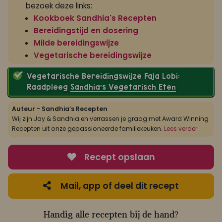
bezoek deze links:
Kookboek Sandhia's Recepten
Bereidingstijd en dosering
Milde bereidingswijze
Vegetarische bereidingswijze
Vegetarische Bereidingswijze Faja Lobi:
Raadpleeg
Sandhia’s Vegetarisch Eten
Auteur - Sandhia’s Recepten
Wij zijn Jay & Sandhia en verrassen je graag met Award Winning
Recepten uit onze gepassioneerde familiekeuken.
Lees verder
Recept opslaan
Mail, app of deel dit recept
Handig alle recepten bij de hand?