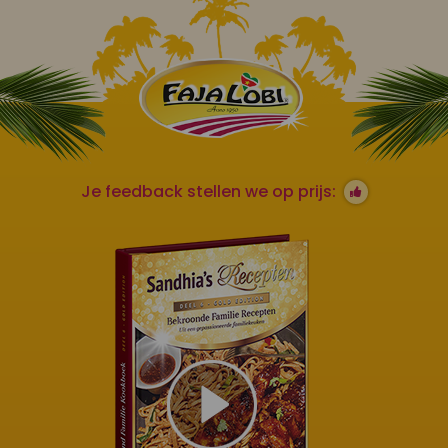
Je feedback stellen we op prijs: