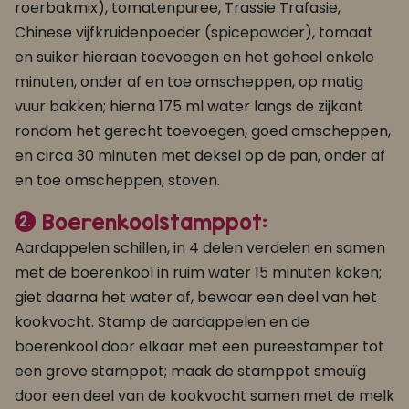
roerbakmix), tomatenpuree, Trassie Trafasie,
Chinese vijfkruidenpoeder (spicepowder), tomaat
en suiker hieraan toevoegen en het geheel enkele
minuten, onder af en toe omscheppen, op matig
vuur bakken; hierna 175 ml water langs de zijkant
rondom het gerecht toevoegen, goed omscheppen,
en circa 30 minuten met deksel op de pan, onder af
en toe omscheppen, stoven.
Boerenkoolstamppot:
2.
Aardappelen schillen, in 4 delen verdelen en samen
met de boerenkool in ruim water 15 minuten koken;
giet daarna het water af, bewaar een deel van het
kookvocht. Stamp de aardappelen en de
boerenkool door elkaar met een pureestamper tot
een grove stamppot; maak de stamppot smeuïg
door een deel van de kookvocht samen met de melk