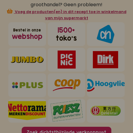
groothandel? Geen probleem!
Voeg de producten(en) in dit recept toe in winkelmand
van mijn supermarkt
1500+
Bestel in onze
webshop
toko's
Zoek dichtstbijzijnde verkooppunt