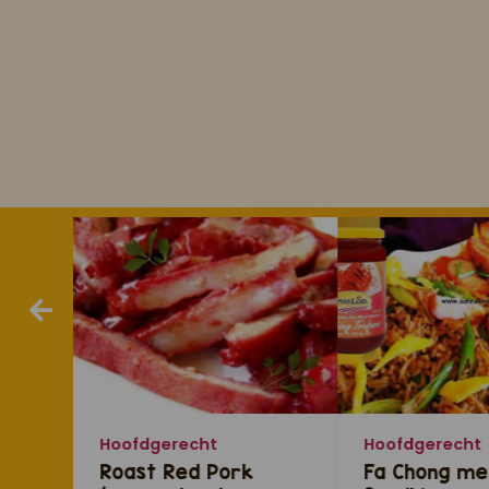
Hoofdgerecht
Hoofdgerecht
Roast Red Pork
Fa Chong me