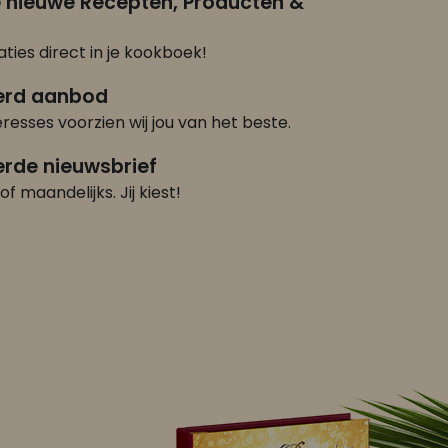
e nieuwe Recepten, Producten &
ties direct in je kookboek!
erd aanbod
eresses voorzien wij jou van het beste.
rde nieuwsbrief
of maandelijks. Jij kiest!