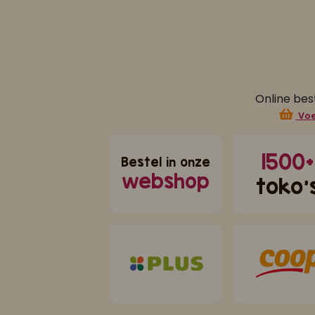
Online bes
Voe
1500+
Bestel in onze
webshop
toko'