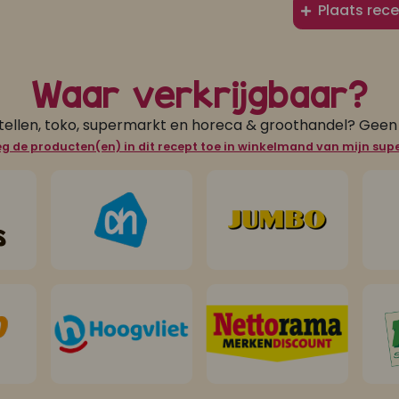
Plaats rece
Waar verkrijgbaar?
tellen, toko, supermarkt en horeca & groothandel? Gee
g de producten(en) in dit recept toe in winkelmand van mijn su
s