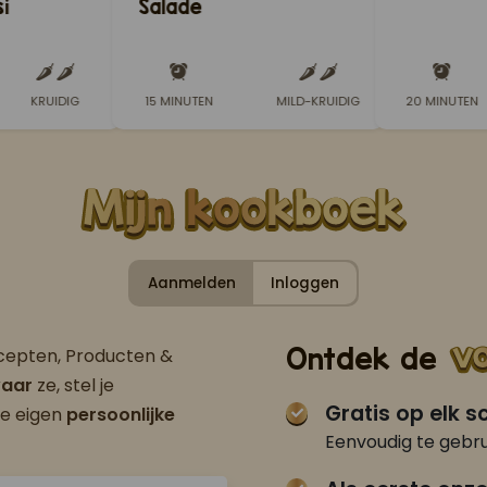
i
Salade
KRUIDIG
15 MINUTEN
MILD-KRUIDIG
20 MINUTEN
Aanmelden
Inloggen
Ontdek de
ecepten, Producten &
aar
ze, stel je
Gratis op elk 
je eigen
persoonlijke
Eenvoudig te gebru