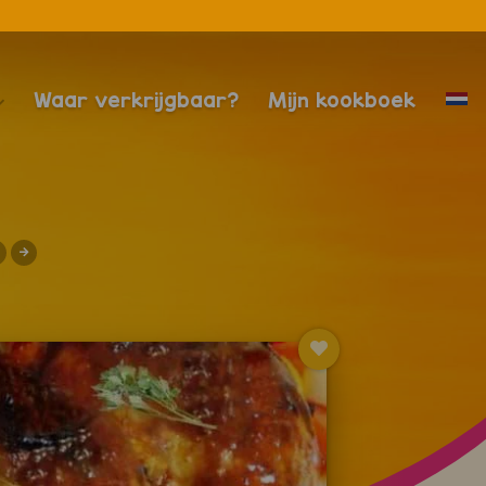
Waar verkrijgbaar?
Mijn kookboek