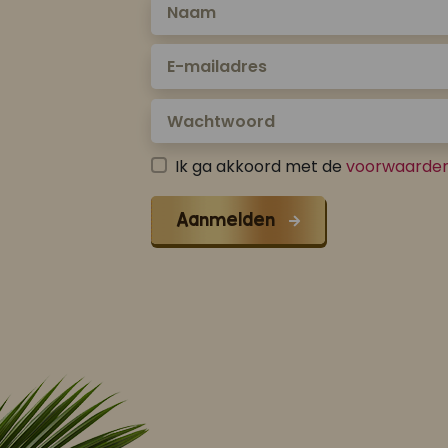
Ik ga akkoord met de
voorwaarde
Aanmelden