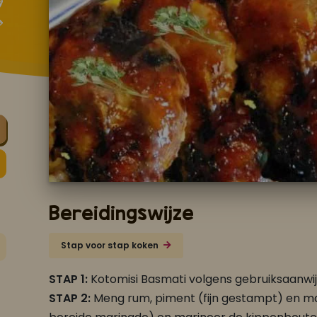
Bereidingswijze
Stap voor stap koken
STAP 1:
Kotomisi Basmati volgens gebruiksaanwij
STAP 2:
Meng rum, piment (fijn gestampt) en ma