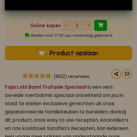
-
+
Online kopen
Bestel voor 17.00 uur, maandag geleverd
Product opslaan
(1802) recensies
Faja Lobi Bami Trafasie Speciaal
is een vers
bereide roerbakmix speciaal ontwikkeld om jou in
staat te stellen exclusieve gerechten uit onze
gepassioneerde familiekeuken te bereiden; dankzij
dit product, onze easy to use recepten, kookvideo’s
en ons kookboek Sandhia’s Recepten, kan iedereen
een vorkje mee prikken van onderstaande pure