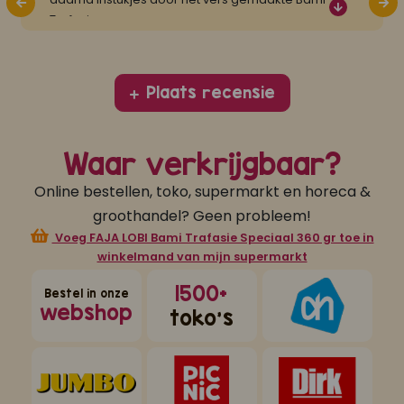
Trafasie
...
Plaats recensie
Waar verkrijgbaar?
Online bestellen, toko, supermarkt en horeca &
groothandel? Geen probleem!
Voeg FAJA LOBI Bami Trafasie Speciaal 360 gr toe in
winkelmand van mijn supermarkt
1500+
Bestel in onze
webshop
toko's