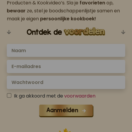
Producten & Kookvideo’s. Sla je
favorieten
op,
bewaar
ze, stel je boodschappenlijstje samen en
maak je eigen
persoonlijke kookboek!
Ontdek de
Ik ga akkoord met de
voorwaarden
Aanmelden