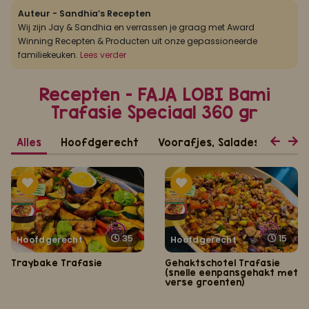
Auteur - Sandhia’s Recepten
Wij zijn Jay & Sandhia en verrassen je graag met Award
Winning Recepten & Producten uit onze gepassioneerde
familiekeuken.
Lees verder
Recepten - FAJA LOBI Bami
Trafasie Speciaal 360 gr
Alles
Hoofdgerecht
Voorafjes, Salades, Hapjes 
35
15
Hoofdgerecht
Hoofdgerecht
Traybake Trafasie
Gehaktschotel Trafasie
(snelle eenpansgehakt met
verse groenten)