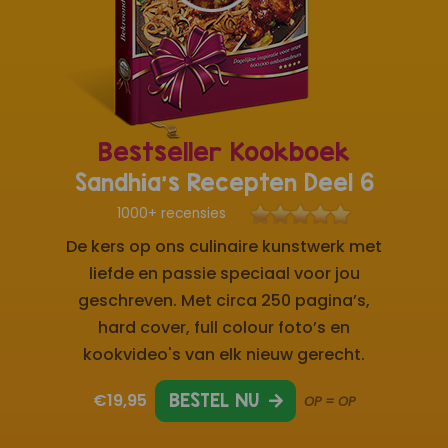
Bestseller Kookboek
Sandhia's Recepten Deel 6
1000+ recensies
De kers op ons culinaire kunstwerk met
liefde en passie speciaal voor jou
geschreven. Met circa 250 pagina’s,
hard cover, full colour foto’s en
kookvideo's van elk nieuw gerecht.
€19,95
BESTEL NU
OP = OP