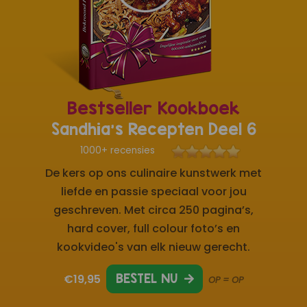
Bestseller Kookboek
Sandhia's Recepten Deel 6
1000+ recensies
De kers op ons culinaire kunstwerk met
liefde en passie speciaal voor jou
geschreven. Met circa 250 pagina’s,
hard cover, full colour foto’s en
kookvideo's van elk nieuw gerecht.
€19,95
BESTEL NU
OP = OP