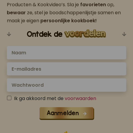
Producten & Kookvideo’s. Sla je
favorieten
op,
bewaar
ze, stel je boodschappenlijstje samen en
maak je eigen
persoonlijke kookboek!
Ontdek de
Ik ga akkoord met de
voorwaarden
Aanmelden