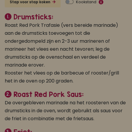
Kookstand
Stap voor stap koken
Drumsticks:
1.
Roast Red Pork Trafasie (vers bereide marinade)
aan de drumsticks toevoegen tot die
ondergedompeld zijn en 2-3 uur marineren of
marineer het vlees een nacht tevoren; leg de
drumsticks op de ovenschaal en verdeel de
marinade erover.
Rooster het vlees op de barbecue of rooster/grill
het in de oven op 200 graden.
Roast Red Pork Saus:
2.
De overgebleven marinade na het roosteren van de
drumsticks in de oven, wordt gebruikt als saus voor
de friet in combinatie met de frietsaus.
3.