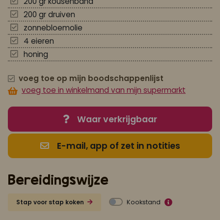
200 gr kousenband
200 gr druiven
zonnebloemolie
4 eieren
honing
voeg toe op mijn boodschappenlijst
voeg toe in winkelmand van mijn supermarkt
Waar verkrijgbaar
E-mail, app of zet in notities
Bereidingswijze
Kookstand
Stap voor stap koken