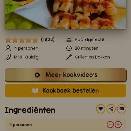
Koop ons bestseller kookboek
klik hier
Of
om je aan te melden voor Mijn Kookboek.
(1803)
Hoofdgerecht
4 personen
20 minuten
Mild-Kruidig
Grillen en Bakken
Meer kookvideo's
Kookboek bestellen
Ingrediënten
4 personen