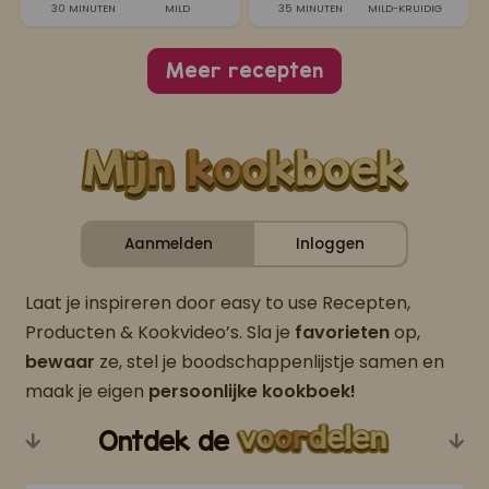
30 MINUTEN
MILD
35 MINUTEN
MILD-KRUIDIG
Meer recepten
Aanmelden
Inloggen
Laat je inspireren door easy to use Recepten,
Producten & Kookvideo’s. Sla je
favorieten
op,
bewaar
ze, stel je boodschappenlijstje samen en
maak je eigen
persoonlijke kookboek!
Ontdek de