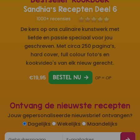
Sandhia's Recepten Deel 6
1000+ recensies
De kers op ons culinaire kunstwerk met
liefde en passie speciaal voor jou
geschreven. Met circa 250 pagina’s,
hard cover, full colour foto’s en
kookvideo's van elk nieuw gerecht.
€19,95
BESTEL NU
OP = OP
Ontvang de nieuwste recepten
Jouw gepersonaliseerde nieuwsbrief ontvangen?
Dagelijks
Wekelijks
Maandelijks