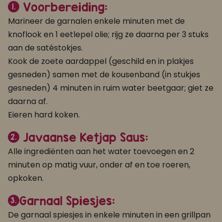
Voorbereiding:
1.
Marineer de garnalen enkele minuten met de
knoflook en 1 eetlepel olie; rijg ze daarna per 3 stuks
aan de satéstokjes.
Kook de zoete aardappel (geschild en in plakjes
gesneden) samen met de kousenband (in stukjes
gesneden) 4 minuten in ruim water beetgaar; giet ze
daarna af.
Eieren hard koken.
Javaanse Ketjap Saus:
2.
Alle ingrediënten aan het water toevoegen en 2
minuten op matig vuur, onder af en toe roeren,
opkoken.
Garnaal Spiesjes:
3.
De garnaal spiesjes in enkele minuten in een grillpan