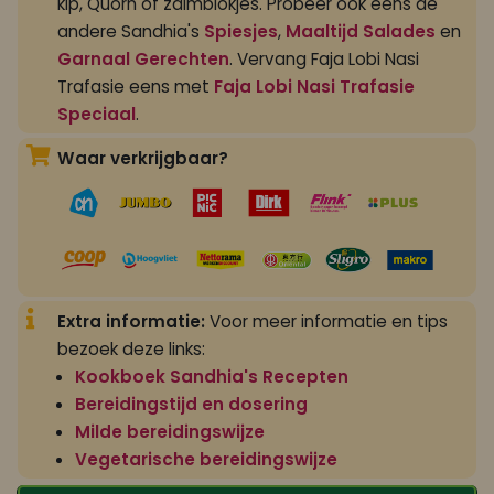
kip, Quorn of zalmblokjes. Probeer ook eens de
andere Sandhia's
Spiesjes
,
Maaltijd Salades
en
Garnaal Gerechten
. Vervang Faja Lobi Nasi
Trafasie eens met
Faja Lobi Nasi Trafasie
Speciaal
.
Waar verkrijgbaar?
Extra informatie:
Voor meer informatie en tips
bezoek deze links:
Kookboek Sandhia's Recepten
Bereidingstijd en dosering
Milde bereidingswijze
Vegetarische bereidingswijze