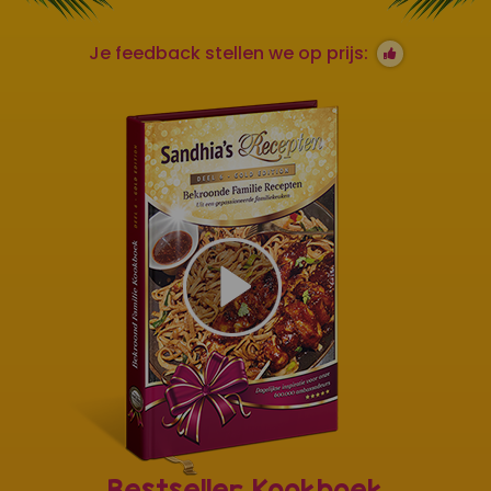
Je feedback stellen we op prijs:
Bestseller Kookboek