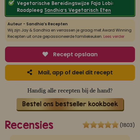
Vegetarische Bereidingswijze Faja Lobi:
Raadpleeg
Sandhia’s Vegetarisch Eten
Auteur - Sandhia’s Recepten
Wij zijn Jay & Sandhia en verrassen je graag met Award Winning
Recepten uit onze gepassioneerde familiekeuken.
Lees verder
Recept opslaan
Mail, app of deel dit recept
Handig alle recepten bij de hand?
Bestel ons bestseller kookboek
Recensies
(1803)