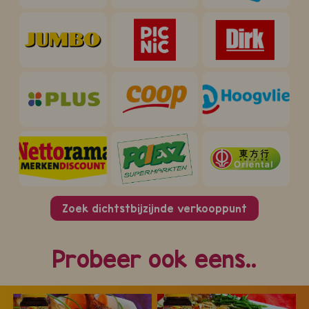
Zoek dichtstbijzijnde verkooppunt
Probeer ook eens..