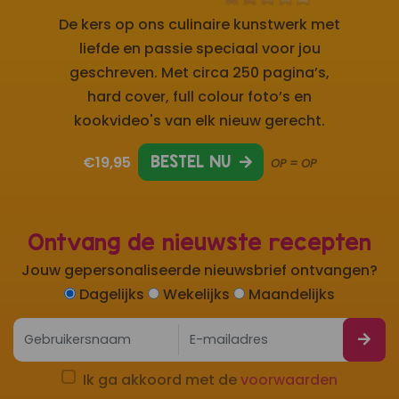
De kers op ons culinaire kunstwerk met
liefde en passie speciaal voor jou
geschreven. Met circa 250 pagina’s,
hard cover, full colour foto’s en
kookvideo's van elk nieuw gerecht.
€19,95
BESTEL NU
OP = OP
Ontvang de nieuwste recepten
Jouw gepersonaliseerde nieuwsbrief ontvangen?
Dagelijks
Wekelijks
Maandelijks
Ik ga akkoord met de
voorwaarden