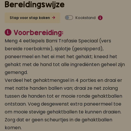
Bereidingswijze
Kookstand
Stap voor stap koken
Voorbereiding:
1.
Meng 4 eetlepels Bami Trafasie Speciaal (vers
bereide roerbakmix), sjalotje (gesnipperd),
paneermeel en het ei met het gehakt; kneed het
gehakt met de hand tot alle ingrediënten geheel zijn
gemengd.
Verdeel het gehaktmengsel in 4 porties en draai er
met natte handen ballen van; draai ze net zolang
tussen de handen tot er mooie ronde gehaktballen
ontstaan. Voeg desgewenst extra paneermeel toe
om mooie stevige gehaktballen te kunnen draaien.
Zorg dat er geen scheurtjes in de gehaktballen
komen.