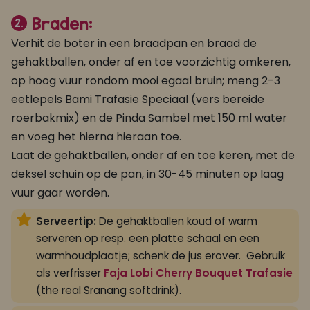
Braden:
2.
Verhit de boter in een braadpan en braad de
gehaktballen, onder af en toe voorzichtig omkeren,
op hoog vuur rondom mooi egaal bruin; meng 2-3
eetlepels Bami Trafasie Speciaal (vers bereide
roerbakmix) en de Pinda Sambel met 150 ml water
en voeg het hierna hieraan toe.
Laat de gehaktballen, onder af en toe keren, met de
deksel schuin op de pan, in 30-45 minuten op laag
vuur gaar worden.
Serveertip:
De gehaktballen koud of warm
serveren op resp. een platte schaal en een
warmhoudplaatje; schenk de jus erover. Gebruik
als verfrisser
Faja Lobi Cherry Bouquet Trafasie
(the real Sranang softdrink).