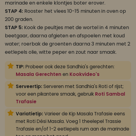
marinade en enkele klontjes boter erover.
STAP 4:
Rooster het vlees 10-15 minuten in oven op
200 graden.
STAP 5:
Kook de peultjes met de wortel in 4 minuten
beetgaar, daarna afgieten en afspoelen met koud
water; roerbak de groenten daarna 3 minuten met 2
eetlepels olie, witte peper en zout naar smaak.
TIP:
Probeer ook deze Sandhia's gerechten:
Masala Gerechten
en
Kookvideo's
Serveertip:
Serveren met Sandhia's Roti of rijst;
voor een pikantere smaak, gebruik
Roti Sambal
Trafasie
Variatietip:
Varieer de Kip Masala Trafasie eens
met Roti Dési Masala. Voeg 1 theelepel Trassie
Trafasie en/of 1-2 eetlepels rum aan de marinade