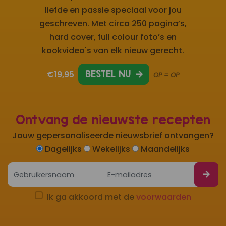
liefde en passie speciaal voor jou
geschreven. Met circa 250 pagina’s,
hard cover, full colour foto’s en
kookvideo's van elk nieuw gerecht.
€19,95
BESTEL NU
OP = OP
Ontvang de nieuwste recepten
Jouw gepersonaliseerde nieuwsbrief ontvangen?
Dagelijks
Wekelijks
Maandelijks
Ik ga akkoord met de
voorwaarden