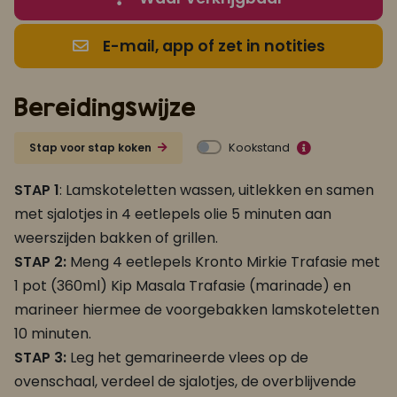
E-mail, app of zet in notities
Bereidingswijze
Kookstand
Stap voor stap koken
STAP 1
: Lamskoteletten wassen, uitlekken en samen
met sjalotjes in 4 eetlepels olie 5 minuten aan
weerszijden bakken of grillen.
STAP 2:
Meng 4 eetlepels Kronto Mirkie Trafasie met
1 pot (360ml) Kip Masala Trafasie (marinade) en
marineer hiermee de voorgebakken lamskoteletten
10 minuten.
STAP 3:
Leg het gemarineerde vlees op de
ovenschaal, verdeel de sjalotjes, de overblijvende