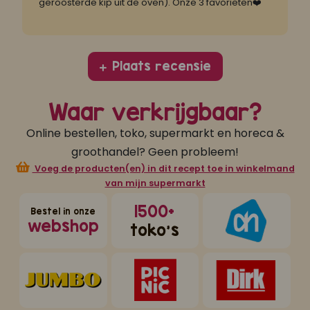
geroosterde kip uit de oven). Onze 3 favorieten❤️
Plaats recensie
Waar verkrijgbaar?
Online bestellen, toko, supermarkt en horeca &
groothandel? Geen probleem!
Voeg de producten(en) in dit recept toe in winkelmand
van mijn supermarkt
1500+
Bestel in onze
webshop
toko's