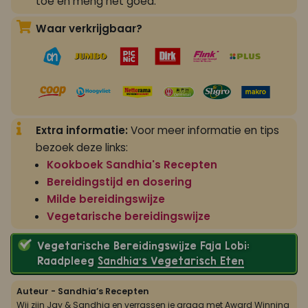
toe en meng het goed.
Waar verkrijgbaar?
Extra informatie:
Voor meer informatie en tips
bezoek deze links:
Kookboek Sandhia's Recepten
Bereidingstijd en dosering
Milde bereidingswijze
Vegetarische bereidingswijze
Vegetarische Bereidingswijze Faja Lobi:
Raadpleeg
Sandhia’s Vegetarisch Eten
Auteur - Sandhia’s Recepten
Wij zijn Jay & Sandhia en verrassen je graag met Award Winning