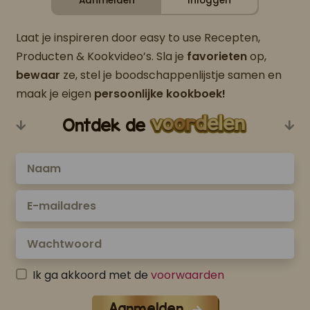
Aanmelden
Inloggen
Laat je inspireren door easy to use Recepten,
Producten & Kookvideo’s. Sla je
favorieten
op,
bewaar
ze, stel je boodschappenlijstje samen en
maak je eigen
persoonlijke kookboek!
Ontdek de
Ik ga akkoord met de
voorwaarden
Aanmelden