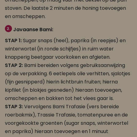
stoven. De laatste 2 minuten de honing toevoegen
en omscheppen.
2.
Javaanse Bami:
STAP 1:
Sugar snaps (heel), paprika (in reepjes) en
winterwortel (in ronde schijfjes) in ruim water
knapperig beetgaar voorkoken en afgieten.
STAP 2:
Bami bereiden volgens gebruiksaanwijzing
op de verpakking. 6 eetlepels olie verhitten, sjalotjes
(fijn gesnipperd) hierin lichtbruin fruiten; hierna
kipfilet (in blokjes gesneden) hieraan toevoegen,
omscheppen en bakken tot het vlees gaar is.
STAP 3:
Vervolgens Bami Trafasie (vers bereide
roerbakmix), Trassie Trafasie, tomatenpuree en de
voorgekookte groenten (sugar snaps, winterwortel
en paprika) hieraan toevoegen en 1 minuut