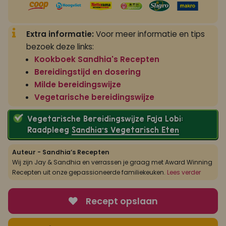
Extra informatie:
Voor meer informatie en tips
bezoek deze links:
Kookboek Sandhia's Recepten
Bereidingstijd en dosering
Milde bereidingswijze
Vegetarische bereidingswijze
Vegetarische Bereidingswijze Faja Lobi:
Raadpleeg
Sandhia’s Vegetarisch Eten
Auteur - Sandhia’s Recepten
Wij zijn Jay & Sandhia en verrassen je graag met Award Winning
Recepten uit onze gepassioneerde familiekeuken.
Lees verder
Recept opslaan