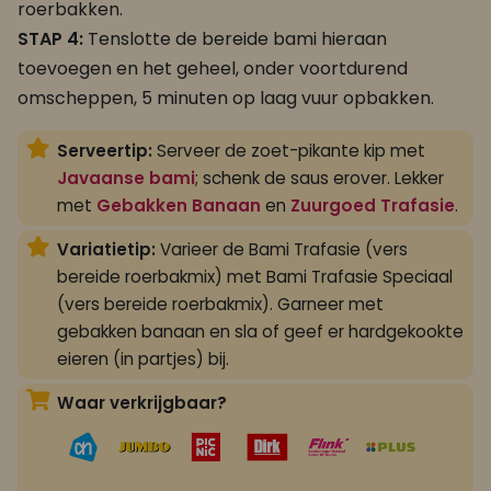
roerbakken.
STAP 4:
Tenslotte de bereide bami hieraan
toevoegen en het geheel, onder voortdurend
omscheppen, 5 minuten op laag vuur opbakken.
Serveertip:
Serveer de zoet-pikante kip met
Javaanse bami
; schenk de saus erover. Lekker
met
Gebakken Banaan
en
Zuurgoed Trafasie
.
Variatietip:
Varieer de Bami Trafasie (vers
bereide roerbakmix) met Bami Trafasie Speciaal
(vers bereide roerbakmix). Garneer met
gebakken banaan en sla of geef er hardgekookte
eieren (in partjes) bij.
Waar verkrijgbaar?