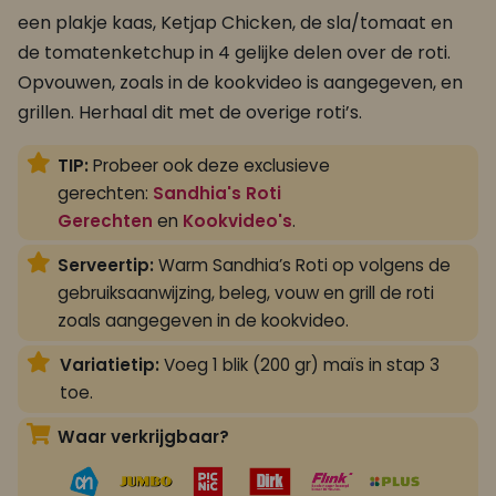
een plakje kaas, Ketjap Chicken, de sla/tomaat en
de tomatenketchup in 4 gelijke delen over de roti.
Opvouwen, zoals in de kookvideo is aangegeven, en
grillen. Herhaal dit met de overige roti’s.
TIP:
Probeer ook deze exclusieve
gerechten:
Sandhia's Roti
Gerechten
en
Kookvideo's
.
Serveertip:
Warm Sandhia’s Roti op volgens de
gebruiksaanwijzing, beleg, vouw en grill de roti
zoals aangegeven in de kookvideo.
Variatietip:
Voeg 1 blik (200 gr) maïs in stap 3
toe.
Waar verkrijgbaar?