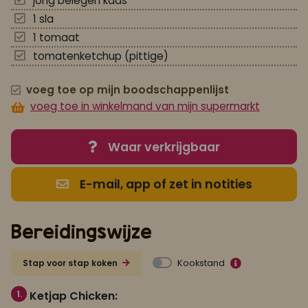
jong belegen kaas
1 sla
1 tomaat
tomatenketchup (pittige)
voeg toe op mijn boodschappenlijst
voeg toe in winkelmand van mijn supermarkt
Waar verkrijgbaar
E-mail, app of zet in notities
Bereidingswijze
Kookstand
Stap voor stap koken
1.
Ketjap Chicken: