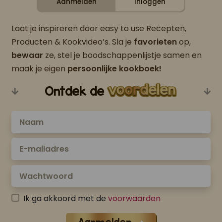
Aanmelden
Inloggen
Laat je inspireren door easy to use Recepten,
Producten & Kookvideo’s. Sla je
favorieten
op,
bewaar
ze, stel je boodschappenlijstje samen en
maak je eigen
persoonlijke kookboek!
Ontdek de
Ik ga akkoord met de
voorwaarden