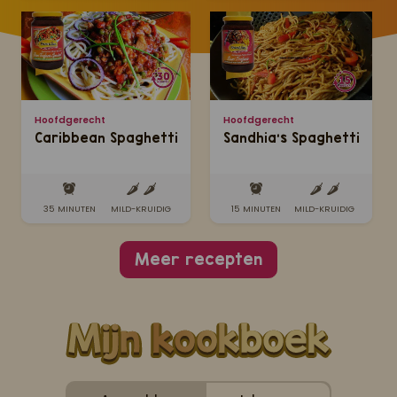
Hoofdgerecht
Hoofdgerecht
Caribbean Spaghetti
Sandhia's Spaghetti
35 MINUTEN
MILD-KRUIDIG
15 MINUTEN
MILD-KRUIDIG
Meer recepten