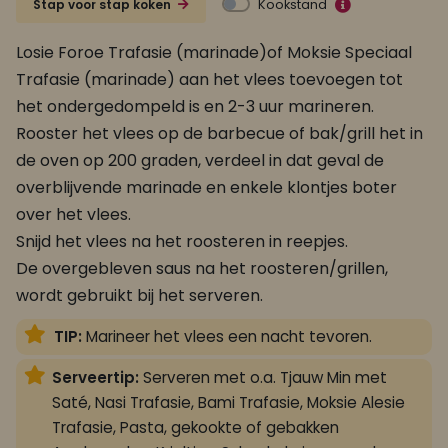
Kookstand
Stap voor stap koken
Losie Foroe Trafasie (marinade)of Moksie Speciaal
Trafasie (marinade) aan het vlees toevoegen tot
het ondergedompeld is en 2-3 uur marineren.
Rooster het vlees op de barbecue of bak/grill het in
de oven op 200 graden, verdeel in dat geval de
overblijvende marinade en enkele klontjes boter
over het vlees.
Snijd het vlees na het roosteren in reepjes.
De overgebleven saus na het roosteren/grillen,
wordt gebruikt bij het serveren.
TIP:
Marineer het vlees een nacht tevoren.
Serveertip:
Serveren met o.a. Tjauw Min met
Saté, Nasi Trafasie, Bami Trafasie, Moksie Alesie
Trafasie, Pasta, gekookte of gebakken