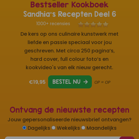
Bestseller Kookboek
Sandhia's Recepten Deel 6
1000+ recensies
De kers op ons culinaire kunstwerk met
liefde en passie speciaal voor jou
geschreven. Met circa 250 pagina’s,
hard cover, full colour foto’s en
kookvideo's van elk nieuw gerecht.
€19,95
BESTEL NU
OP = OP
Ontvang de nieuwste recepten
Jouw gepersonaliseerde nieuwsbrief ontvangen?
Dagelijks
Wekelijks
Maandelijks