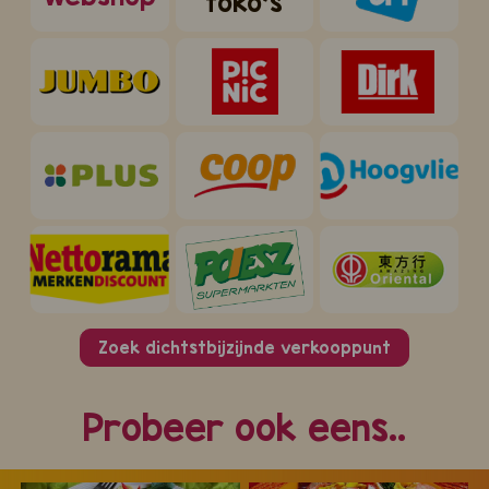
toko's
Zoek dichtstbijzijnde verkooppunt
Probeer ook eens..