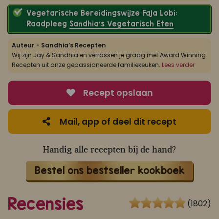
Vegetarische Bereidingswijze Faja Lobi:
Raadpleeg
Sandhia’s Vegetarisch Eten
Auteur - Sandhia’s Recepten
Wij zijn Jay & Sandhia en verrassen je graag met Award Winning
Recepten uit onze gepassioneerde familiekeuken.
Lees verder
Recept opslaan
Mail, app of deel dit recept
Handig alle recepten bij de hand?
Bestel ons bestseller kookboek
Recensies
(1802)