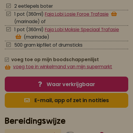
2 eetlepels boter
1 pot (360ml)
Faja Lobi Losie Foroe Trafasie
(marinade) of
1 pot (360ml)
Faja Lobi Moksie Speciaal Trafasie
(marinade)
500 gram kipfilet of drumsticks
voeg toe op mijn boodschappenlijst
voeg toe in winkelmand van mijn supermarkt
Waar verkrijgbaar
E-mail, app of zet in notities
Bereidingswijze