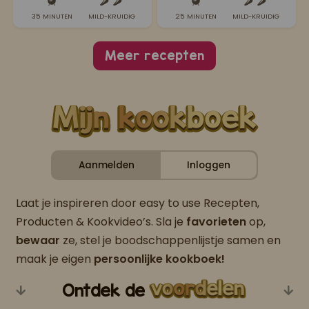
35 MINUTEN
MILD-KRUIDIG
25 MINUTEN
MILD-KRUIDIG
Meer recepten
Aanmelden
Inloggen
Laat je inspireren door easy to use Recepten,
Producten & Kookvideo’s. Sla je
favorieten
op,
bewaar
ze, stel je boodschappenlijstje samen en
maak je eigen
persoonlijke kookboek!
Ontdek de