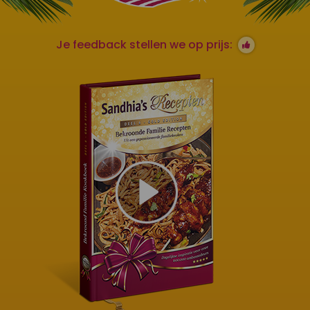
Je feedback stellen we op prijs: