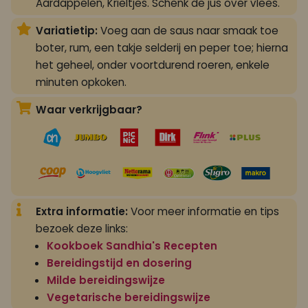
Aardappelen, Krieltjes. Schenk de jus over vlees.
Variatietip:
Voeg aan de saus naar smaak toe
boter, rum, een takje selderij en peper toe; hierna
het geheel, onder voortdurend roeren, enkele
minuten opkoken.
Waar verkrijgbaar?
Extra informatie:
Voor meer informatie en tips
bezoek deze links:
Kookboek Sandhia's Recepten
Bereidingstijd en dosering
Milde bereidingswijze
Vegetarische bereidingswijze