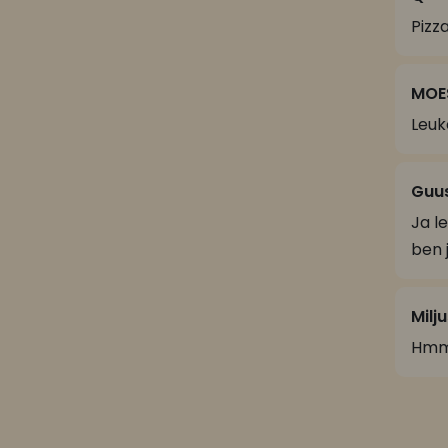
Pizz
MOE
Leuk
Guu
Ja l
ben 
Milj
Hmmm