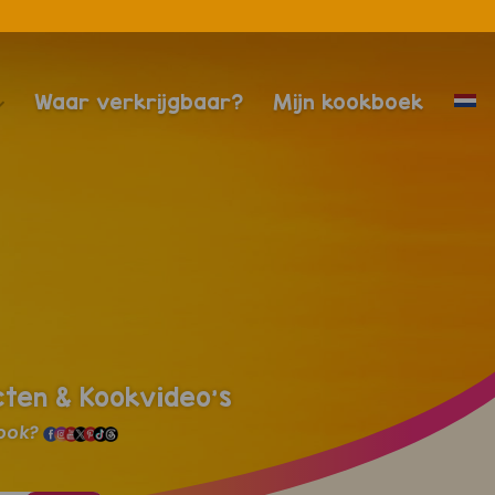
Waar verkrijgbaar?
Mijn kookboek
cten & Kookvideo's
 ook?