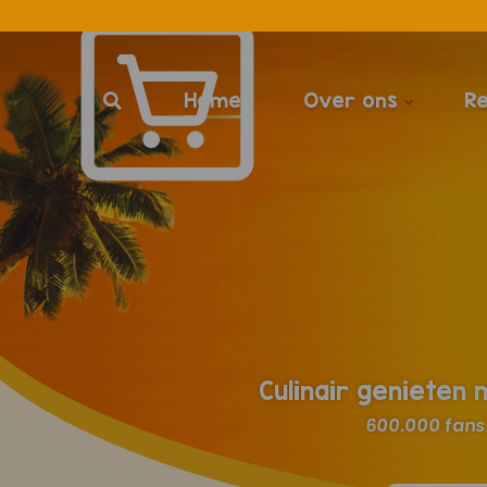
Home
Over ons
R
Culinair genieten
600.000 fans 