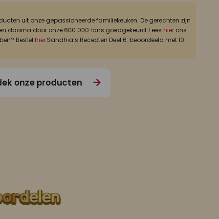
ucten uit onze gepassioneerde familiekeuken. De gerechten zijn
ld, en daarna door onze 600.000 fans goedgekeurd. Lees
hier
ons
bben? Bestel
hier
Sandhia’s Recepten Deel 6: beoordeeld met 10
ek onze producten