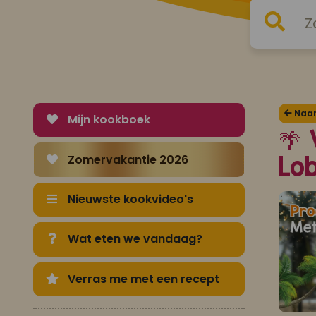
Naar 
Mijn kookboek
🌴 
Zomervakantie 2026
Lob
Nieuwste kookvideo's
Wat eten we vandaag?
Verras me met een recept