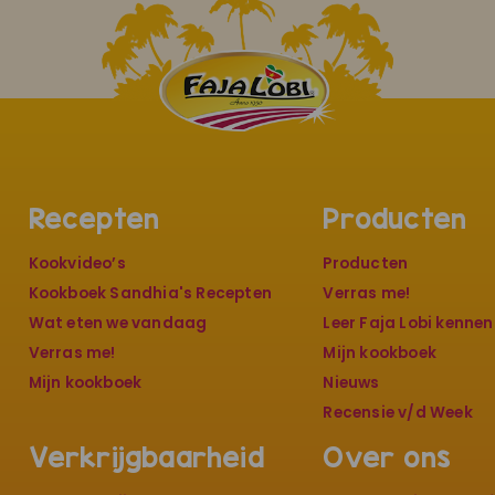
Recepten
Producten
Kookvideo’s
Producten
Kookboek Sandhia's Recepten
Verras me!
Wat eten we vandaag
Leer Faja Lobi kennen
Verras me!
Mijn kookboek
Mijn kookboek
Nieuws
Recensie v/d Week
Verkrijgbaarheid
Over ons