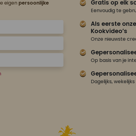
Gratis op elk 
je eigen
persoonlijke
Eenvoudig te gebru
Als eerste onz
Kookvideo’s
Onze nieuwste crea
Gepersonalise
Op basis van je int
Gepersonalisee
n
Dagelijks, wekelijks 