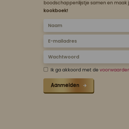
boodschappenlijstje samen en maak 
kookboek!
Ik ga akkoord met de
voorwaarde
Aanmelden