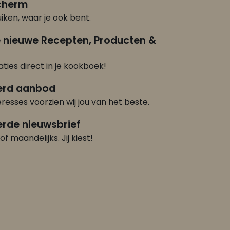
scherm
iken, waar je ook bent.
e nieuwe Recepten, Producten &
ties direct in je kookboek!
erd aanbod
eresses voorzien wij jou van het beste.
rde nieuwsbrief
of maandelijks. Jij kiest!