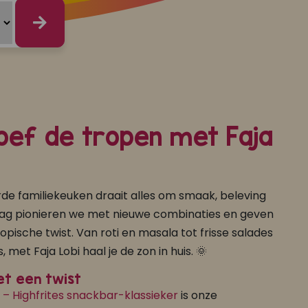
proef de tropen met Faja
de familiekeuken draait alles om smaak, beleving
e dag pionieren we met nieuwe combinaties en geven
opische twist. Van roti en masala tot frisse salades
, met Faja Lobi haal je de zon in huis. 🌞
et een twist
– Highfrites snackbar-klassieker
is onze