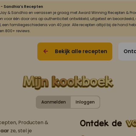
 - Sandhia’s Recepten
n Jay & Sandhia en verrassen je graag met Award Winning Recepten & Prod
én voor één door ons op authenticiteit ontwikkeld, uitgetest en beoordee
, een familiegeschiedenis van 40 jaar. Alle recepten altijd bij de hand he
 en 800+ reviews.
Bekijk alle recepten
Ontd
Aanmelden
Inloggen
Ontdek de
ecepten, Producten &
aar
ze, stel je