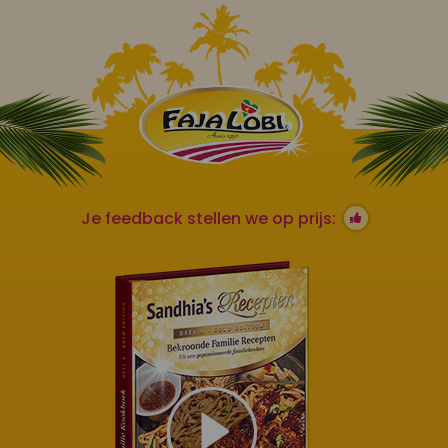
Je feedback stellen we op prijs: