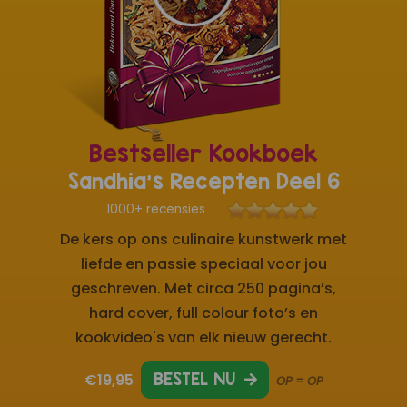
Bestseller Kookboek
Sandhia's Recepten Deel 6
1000+ recensies
De kers op ons culinaire kunstwerk met
liefde en passie speciaal voor jou
geschreven. Met circa 250 pagina’s,
hard cover, full colour foto’s en
kookvideo's van elk nieuw gerecht.
€19,95
BESTEL NU
OP = OP