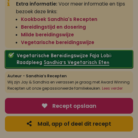
Extra informatie:
Voor meer informatie en tips
bezoek deze links:
Kookboek Sandhia's Recepten
Bereidingstijd en dosering
Milde bereidingswijze
Vegetarische bereidingswijze
Vegetarische Bereidingswijze Faja Lobi:
Raadpleeg
Sandhia’s Vegetarisch Eten
Auteur - Sandhia’s Recepten
Wij zijn Jay & Sandhia en verrassen je graag met Award Winning
Recepten uit onze gepassioneerde familiekeuken.
Lees verder
Recept opslaan
Mail, app of deel dit recept