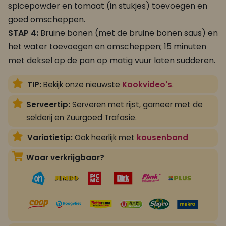
spicepowder en tomaat (in stukjes) toevoegen en
goed omscheppen.
STAP 4:
Bruine bonen (met de bruine bonen saus) en
het water toevoegen en omscheppen; 15 minuten
met deksel op de pan op matig vuur laten sudderen.
TIP:
Bekijk onze nieuwste
Kookvideo's
.
Serveertip:
Serveren met rijst, garneer met de
selderij en Zuurgoed Trafasie.
Variatietip:
Ook heerlijk met
kousenband
Waar verkrijgbaar?