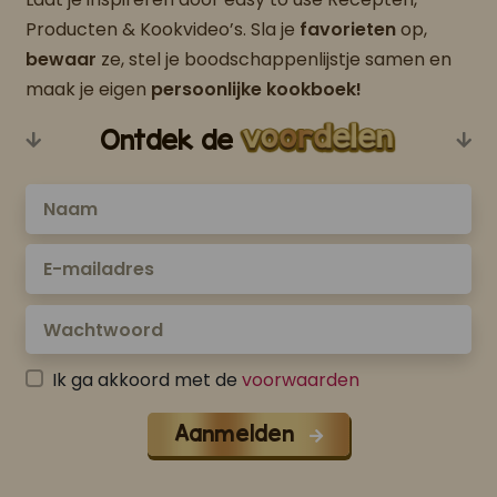
Producten & Kookvideo’s. Sla je
favorieten
op,
bewaar
ze, stel je boodschappenlijstje samen en
maak je eigen
persoonlijke kookboek!
Ontdek de
Ik ga akkoord met de
voorwaarden
Aanmelden