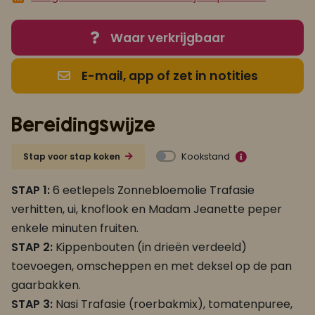
Waar verkrijgbaar
E-mail, app of zet in notities
Bereidingswijze
Kookstand
Stap voor stap koken
STAP 1:
6 eetlepels Zonnebloemolie Trafasie
verhitten, ui, knoflook en Madam Jeanette peper
enkele minuten fruiten.
STAP 2:
Kippenbouten (in drieën verdeeld)
toevoegen, omscheppen en met deksel op de pan
gaarbakken.
STAP 3:
Nasi Trafasie (roerbakmix), tomatenpuree,