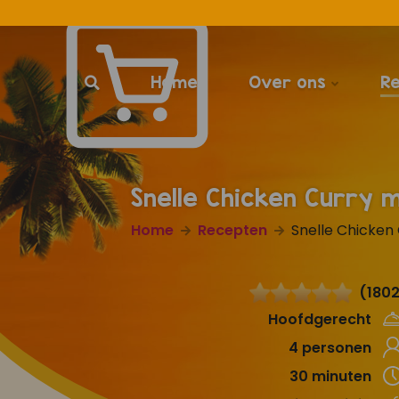
Home
Over ons
R
Snelle Chicken Curry m
Home
Recepten
Snelle Chicken 
(1802
Hoofdgerecht
4 personen
30 minuten