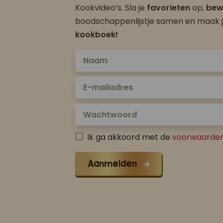
Kookvideo’s. Sla je
favorieten
op,
bew
boodschappenlijstje samen en maak 
kookboek!
Ik ga akkoord met de
voorwaarde
Aanmelden