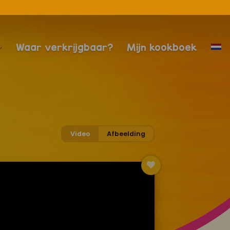
Waar verkrijgbaar?
Mijn kookboek
Video
Afbeelding