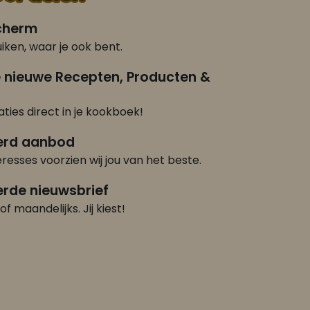
scherm
iken, waar je ook bent.
e nieuwe Recepten, Producten &
ties direct in je kookboek!
erd aanbod
eresses voorzien wij jou van het beste.
rde nieuwsbrief
of maandelijks. Jij kiest!