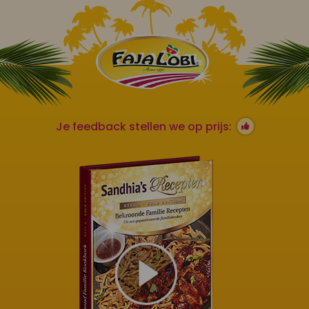
Je feedback stellen we op prijs: