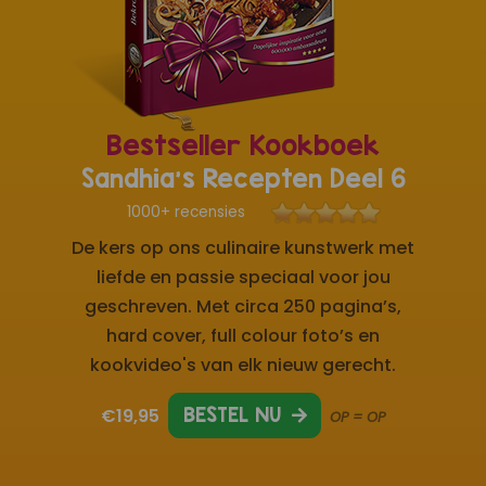
Bestseller Kookboek
Sandhia's Recepten Deel 6
1000+ recensies
De kers op ons culinaire kunstwerk met
liefde en passie speciaal voor jou
geschreven. Met circa 250 pagina’s,
hard cover, full colour foto’s en
kookvideo's van elk nieuw gerecht.
€19,95
BESTEL NU
OP = OP