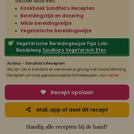
bezoek deze links:
Kookboek Sandhia's Recepten
Bereidingstijd en dosering
Milde bereidingswijze
Vegetarische bereidingswijze
Vegetarische Bereidingswijze Faja Lobi:
Raadpleeg
Sandhia’s Vegetarisch Eten
Auteur - Sandhia’s Recepten
Wij zijn Jay & Sandhia en verrassen je graag met Award Winning
Recepten uit onze gepassioneerde familiekeuken.
Lees verder
Recept opslaan
Mail, app of deel dit recept
Handig alle recepten bij de hand?