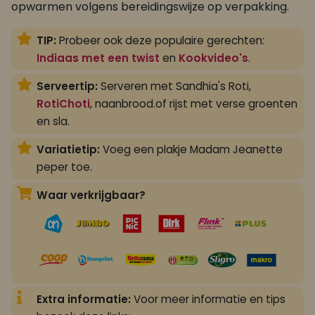
opwarmen volgens bereidingswijze op verpakking.
TIP:
Probeer ook deze populaire gerechten:
Indiaas met een twist
en
Kookvideo's
.
Serveertip:
Serveren met Sandhia's Roti,
RotiChoti
, naanbrood.of rijst met verse groenten
en sla.
Variatietip:
Voeg een plakje Madam Jeanette
peper toe.
Waar verkrijgbaar?
Extra informatie:
Voor meer informatie en tips