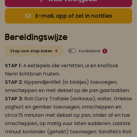
E-mail, app of zet in notities
Bereidingswijze
Kookstand
Stap voor stap koken
STAP 1:
4 eetlepels olie verhitten, ui en knoflook
hierin lichtbruin fruiten.
STAP 2:
Kippendijenfilet (in blokjes) toevoegen,
omscheppen en met deksel op de pan gaarbakken.
STAP 3:
Roti Curry Trafasie (woksaus), water, Griekse
yoghurt en gember toevoegen, omscheppen en
circa 15 minuten met deksel op pan, onder af en toe
omscheppen, op matig vuur laten sudderen. Laatste
minuut koriander (gehakt) toevoegen. Sandhia’s Roti