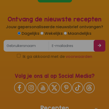
Ontvang de nieuwste recepten
Jouw gepersonaliseerde nieuwsbrief ontvangen?
Dagelijks
Wekelijks
Maandelijks
Ik ga akkoord met de
voorwaarden
Volg je ons al op Social Media?
Recepten