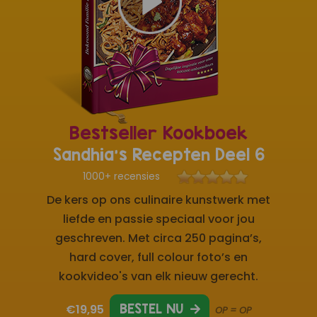
Bestseller Kookboek
Sandhia's Recepten Deel 6
1000+ recensies
De kers op ons culinaire kunstwerk met
liefde en passie speciaal voor jou
geschreven. Met circa 250 pagina’s,
hard cover, full colour foto’s en
kookvideo's van elk nieuw gerecht.
€19,95
BESTEL NU
OP = OP