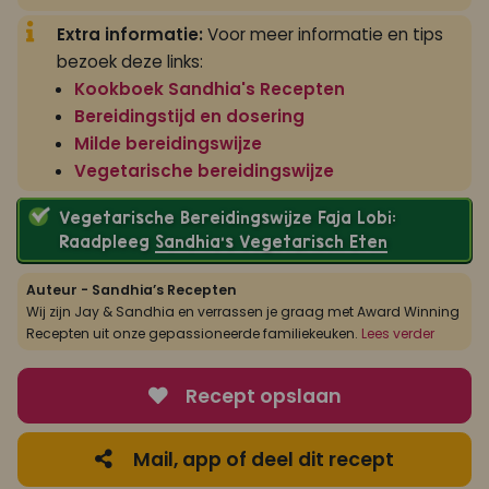
Extra informatie:
Voor meer informatie en tips
bezoek deze links:
Kookboek Sandhia's Recepten
Bereidingstijd en dosering
Milde bereidingswijze
Vegetarische bereidingswijze
Vegetarische Bereidingswijze Faja Lobi:
Raadpleeg
Sandhia’s Vegetarisch Eten
Auteur - Sandhia’s Recepten
Wij zijn Jay & Sandhia en verrassen je graag met Award Winning
Recepten uit onze gepassioneerde familiekeuken.
Lees verder
Recept opslaan
Mail, app of deel dit recept