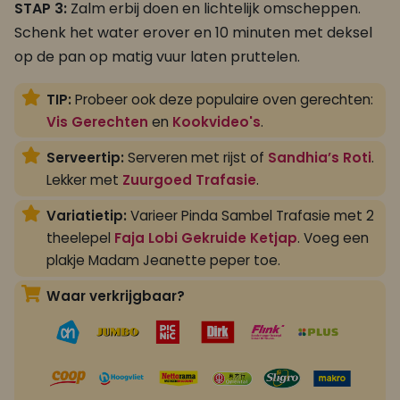
STAP 3:
Zalm erbij doen en lichtelijk omscheppen.
Schenk het water erover en 10 minuten met deksel
op de pan op matig vuur laten pruttelen.
TIP:
Probeer ook deze populaire oven gerechten:
Vis Gerechten
en
Kookvideo's
.
Serveertip:
Serveren met rijst of
Sandhia’s Roti
.
Lekker met
Zuurgoed Trafasie
.
Variatietip:
Varieer Pinda Sambel Trafasie met 2
theelepel
Faja Lobi Gekruide Ketjap
. Voeg een
plakje Madam Jeanette peper toe.
Waar verkrijgbaar?