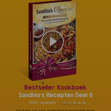
Bestseller Kookboek
Sandhia's Recepten Deel 6
1000+ recensies
De kers op ons culinaire kunstwerk met