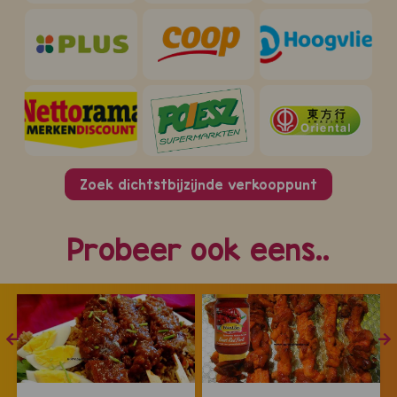
Zoek dichtstbijzijnde verkooppunt
Probeer ook eens..