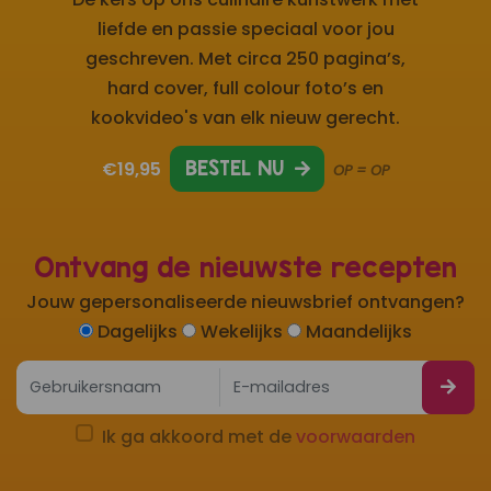
liefde en passie speciaal voor jou
geschreven. Met circa 250 pagina’s,
hard cover, full colour foto’s en
kookvideo's van elk nieuw gerecht.
€19,95
BESTEL NU
OP = OP
Ontvang de nieuwste recepten
Jouw gepersonaliseerde nieuwsbrief ontvangen?
Dagelijks
Wekelijks
Maandelijks
Ik ga akkoord met de
voorwaarden