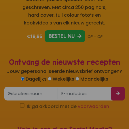
geschreven. Met circa 250 pagina’s,
hard cover, full colour foto’s en
kookvideo's van elk nieuw gerecht.
€19,95
BESTEL NU
OP = OP
Ontvang de nieuwste recepten
Jouw gepersonaliseerde nieuwsbrief ontvangen?
Dagelijks
Wekelijks
Maandelijks
Ik ga akkoord met de
voorwaarden