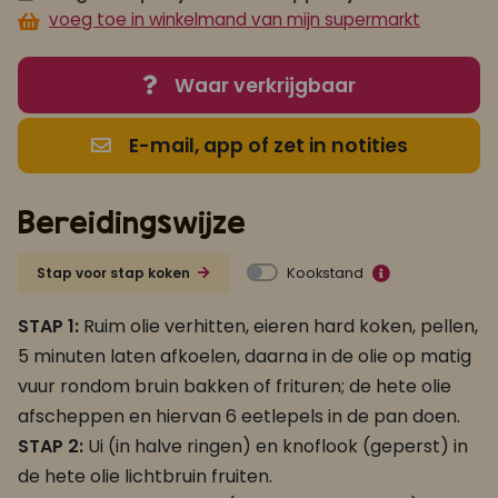
voeg toe in winkelmand van mijn supermarkt
Waar verkrijgbaar
E-mail, app of zet in notities
Bereidingswijze
Kookstand
Stap voor stap koken
STAP 1:
Ruim olie verhitten, eieren hard koken, pellen,
5 minuten laten afkoelen, daarna in de olie op matig
vuur rondom bruin bakken of frituren; de hete olie
afscheppen en hiervan 6 eetlepels in de pan doen.
STAP 2:
Ui (in halve ringen) en knoflook (geperst) in
de hete olie lichtbruin fruiten.