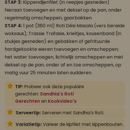
STAP 3:
Kippendijenfilet (in reepjes gesneden)
hieraan toevoegen en met deksel op de pan, onder
regelmatig omscheppen, gaarbakken.
STAP 4:
1 pot (360 ml) Roti Dési Masala (vers bereide
woksaus), Trassie Trafasie, krieltjes, kousenband (in
stukjes gesneden) en gebakken of gefrituurde
hardgekookte eieren toevoegen en omscheppen;
het water toevoegen, lichtelijk omscheppen
en met
deksel op de pan, onder af en toe omscheppen, op
matig vuur 25 minuten laten sudderen.
TIP:
Probeer ook deze populaire
gerechten:
Sandhia's Roti
Gerechten
en
Kookvideo's
Serveertip:
Serveren met Sandhia's Roti.
Variatietip:
Varieer de kipfilet met kippenbouten.