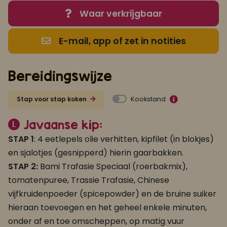
Waar verkrijgbaar
E-mail, app of zet in notities
Bereidingswijze
Kookstand
Stap voor stap koken
Javaanse kip:
1.
STAP 1
: 4 eetlepels olie verhitten, kipfilet (in blokjes)
en sjalotjes (gesnipperd) hierin gaarbakken.
STAP 2:
Bami Trafasie Speciaal (roerbakmix),
tomatenpuree, Trassie Trafasie, Chinese
vijfkruidenpoeder (spicepowder) en de bruine suiker
hieraan toevoegen en het geheel enkele minuten,
onder af en toe omscheppen, op matig vuur