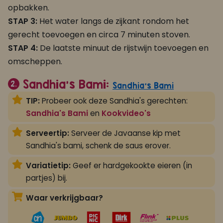
opbakken.
STAP 3:
Het water langs de zijkant rondom het
gerecht toevoegen en circa 7 minuten stoven.
STAP 4:
De laatste minuut de rijstwijn toevoegen en
omscheppen.
Sandhia's Bami:
2.
Sandhia's Bami
TIP:
Probeer ook deze Sandhia's gerechten:
Sandhia's Bami
en
Kookvideo's
Serveertip:
Serveer de Javaanse kip met
Sandhia's bami, schenk de saus erover.
Variatietip:
Geef er hardgekookte eieren (in
partjes) bij.
Waar verkrijgbaar?