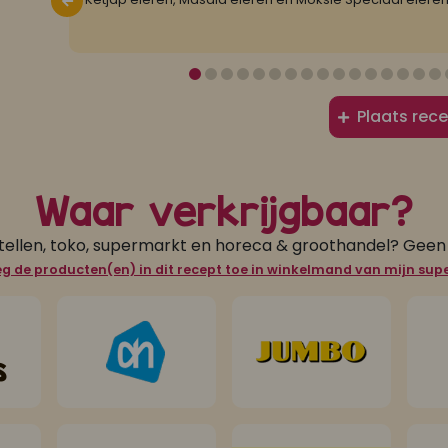
Plaats rece
Waar verkrijgbaar?
tellen, toko, supermarkt en horeca & groothandel? Gee
g de producten(en) in dit recept toe in winkelmand van mijn su
s