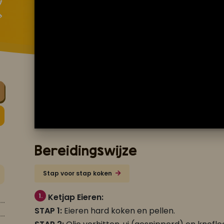
Bereidingswijze
Stap voor stap koken
1.
Ketjap Eieren:
STAP 1:
Eieren hard koken en pellen.