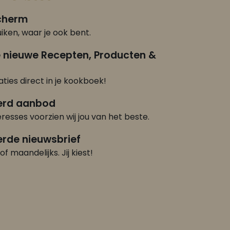
scherm
iken, waar je ook bent.
e nieuwe Recepten, Producten &
ties direct in je kookboek!
erd aanbod
eresses voorzien wij jou van het beste.
rde nieuwsbrief
of maandelijks. Jij kiest!