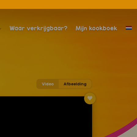
Waar verkrijgbaar?
Mijn kookboek
Video
Afbeelding