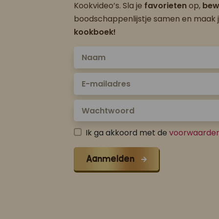
Kookvideo’s. Sla je
favorieten
op,
bew
boodschappenlijstje samen en maak 
kookboek!
Ik ga akkoord met de
voorwaarde
Aanmelden