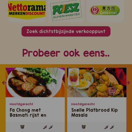
Zoek dichtstbijzijnde verkooppunt
Probeer ook eens..
Hoofdgerecht
Hoofdgerecht
Fa Chong met
Snelle Platbrood Kip
Basmati rijst en
Masala
amsoi