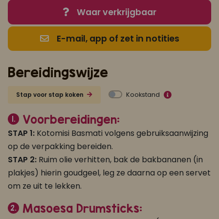
Waar verkrijgbaar
E-mail, app of zet in notities
Bereidingswijze
Kookstand
Stap voor stap koken
Voorbereidingen:
1.
STAP 1:
Kotomisi Basmati volgens gebruiksaanwijzing
op de verpakking bereiden.
STAP 2:
Ruim olie verhitten, bak de bakbananen (in
plakjes) hierin goudgeel, leg ze daarna op een servet
om ze uit te lekken.
Masoesa Drumsticks:
2.