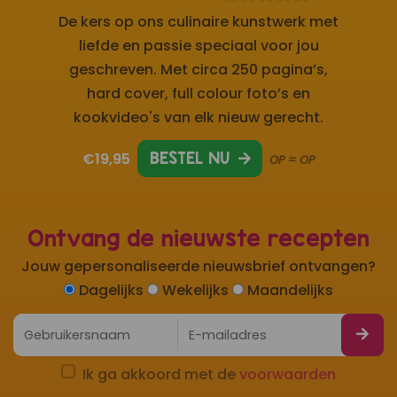
De kers op ons culinaire kunstwerk met
liefde en passie speciaal voor jou
geschreven. Met circa 250 pagina’s,
hard cover, full colour foto’s en
kookvideo's van elk nieuw gerecht.
€19,95
BESTEL NU
OP = OP
Ontvang de nieuwste recepten
Jouw gepersonaliseerde nieuwsbrief ontvangen?
Dagelijks
Wekelijks
Maandelijks
Ik ga akkoord met de
voorwaarden