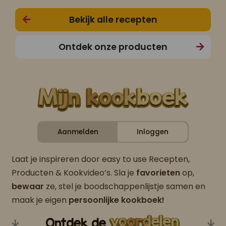
Bekijk alle recepten
Ontdek onze producten
Aanmelden
Inloggen
Laat je inspireren door easy to use Recepten,
Producten & Kookvideo’s. Sla je
favorieten
op,
bewaar
ze, stel je boodschappenlijstje samen en
maak je eigen
persoonlijke kookboek!
Ontdek de