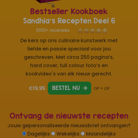
Bestseller Kookboek
Sandhia's Recepten Deel 6
1000+ recensies
De kers op ons culinaire kunstwerk met
liefde en passie speciaal voor jou
geschreven. Met circa 250 pagina’s,
hard cover, full colour foto’s en
kookvideo's van elk nieuw gerecht.
€19,95
BESTEL NU
OP = OP
Ontvang de nieuwste recepten
Jouw gepersonaliseerde nieuwsbrief ontvangen?
Dagelijks
Wekelijks
Maandelijks