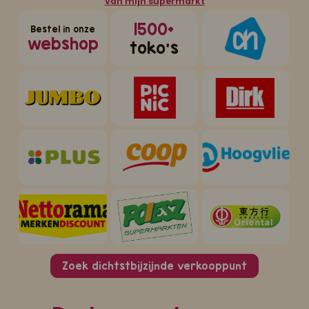
van mijn supermarkt
1500+
Bestel in onze
webshop
toko's
Zoek dichtstbijzijnde verkooppunt