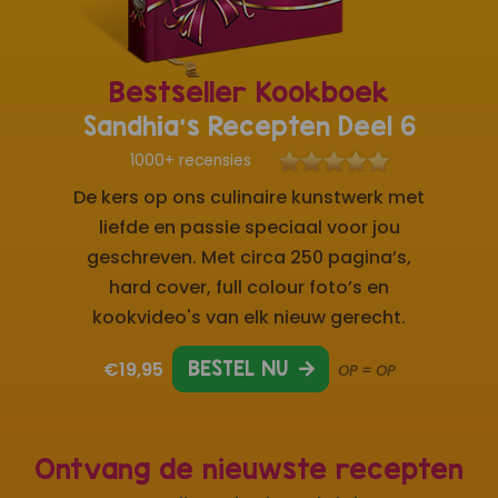
Bestseller Kookboek
Sandhia's Recepten Deel 6
1000+ recensies
De kers op ons culinaire kunstwerk met
liefde en passie speciaal voor jou
geschreven. Met circa 250 pagina’s,
hard cover, full colour foto’s en
kookvideo's van elk nieuw gerecht.
€19,95
BESTEL NU
OP = OP
Ontvang de nieuwste recepten