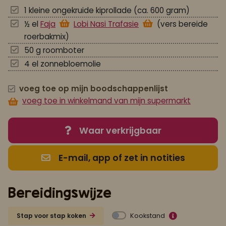
1 kleine ongekruide kiprollade (ca. 600 gram)
½ el
Faja
Lobi Nasi Trafasie
(vers bereide
roerbakmix)
50 g roomboter
4 el zonnebloemolie
voeg toe op mijn boodschappenlijst
voeg toe in winkelmand van mijn supermarkt
Waar verkrijgbaar
E-mail, app of zet in notities
Bereidingswijze
Kookstand
Stap voor stap koken