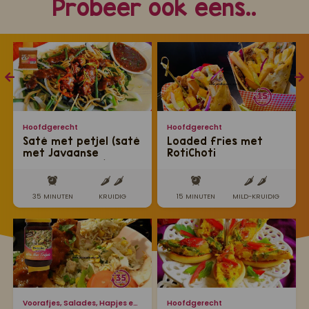
Probeer ook eens..
Hoofdgerecht
Hoofdgerecht
Saté met petjel (saté
Loaded fries met
met Javaanse
RotiChoti
groentesalade)
35 MINUTEN
KRUIDIG
15 MINUTEN
MILD-KRUIDIG
Voorafjes, Salades, Hapjes en Lekkernijen
Hoofdgerecht