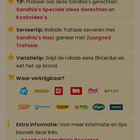
TIP:
Probeer ook deze Sandhia's gerechten:
Sandhia's Speciale Vlees Gerechten
en
Kookvideo's
.
Serveertip:
Rollade Trafasie serveren met
Sandhia's Nasi
; garneer met
Zuurgoed
Trafasie
.
Variatietip:
Snijd de rollade eens flinterdun en
eet het op brood.
Waar verkrijgbaar?
Extra informatie:
Voor meer informatie en tips
bezoek deze links: