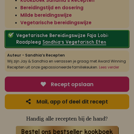
Kookboek Sandhia's Recepten
Bereidingstijd en dosering
Milde bereidingswijze
Vegetarische bereidingswijze
Vegetarische Bereidingswijze Faja Lobi:
Raadpleeg
Sandhia’s Vegetarisch Eten
Auteur - Sandhia’s Recepten
Wij zijn Jay & Sandhia en verrassen je graag met Award Winning
Recepten uit onze gepassioneerde familiekeuken.
Lees verder
Recept opslaan
Mail, app of deel dit recept
Handig alle recepten bij de hand?
Bestel ons bestseller kookboek