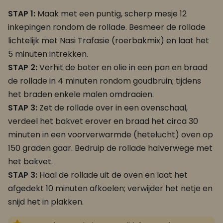
STAP 1:
Maak met een puntig, scherp mesje 12
inkepingen rondom de rollade. Besmeer de rollade
lichtelijk met Nasi Trafasie (roerbakmix) en laat het
5 minuten intrekken.
STAP 2:
Verhit de boter en olie in een pan en braad
de rollade in 4 minuten rondom goudbruin; tijdens
het braden enkele malen omdraaien.
STAP 3:
Zet de rollade over in een ovenschaal,
verdeel het bakvet erover en braad het circa 30
minuten in een voorverwarmde (hetelucht) oven op
150 graden gaar. Bedruip de rollade halverwege met
het bakvet.
STAP 3:
Haal de rollade uit de oven en laat het
afgedekt 10 minuten afkoelen; verwijder het netje en
snijd het in plakken.