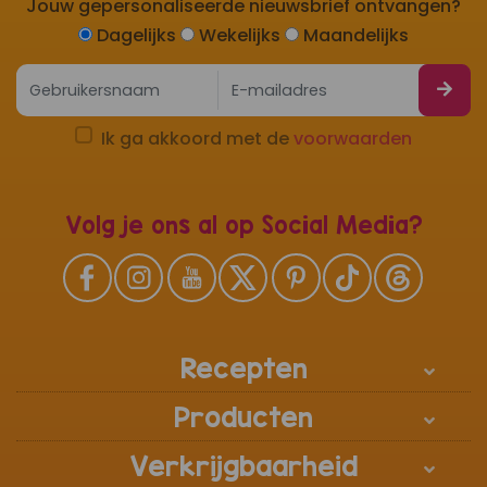
Jouw gepersonaliseerde nieuwsbrief ontvangen?
Dagelijks
Wekelijks
Maandelijks
Ik ga akkoord met de
voorwaarden
Volg je ons al op Social Media?
Recepten
Producten
Verkrijgbaarheid