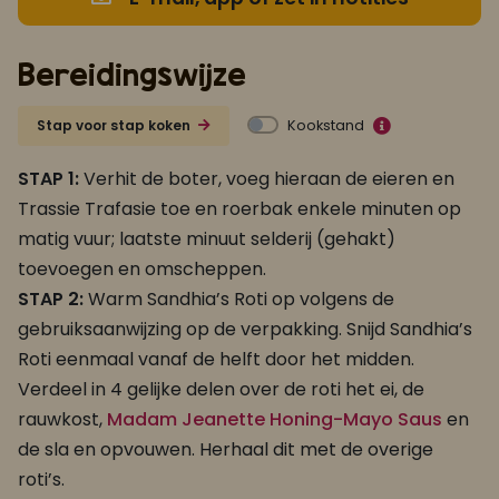
Bereidingswijze
Kookstand
Stap voor stap koken
STAP 1:
Verhit de boter, voeg hieraan de eieren en
Trassie Trafasie toe en roerbak enkele minuten op
matig vuur; laatste minuut selderij (gehakt)
toevoegen en omscheppen.
STAP 2:
Warm Sandhia’s Roti op volgens de
gebruiksaanwijzing op de verpakking. Snijd Sandhia’s
Roti eenmaal vanaf de helft door het midden.
Verdeel in 4 gelijke delen over de roti het ei, de
rauwkost,
Madam Jeanette Honing-Mayo Saus
en
de sla en opvouwen. Herhaal dit met de overige
roti’s.