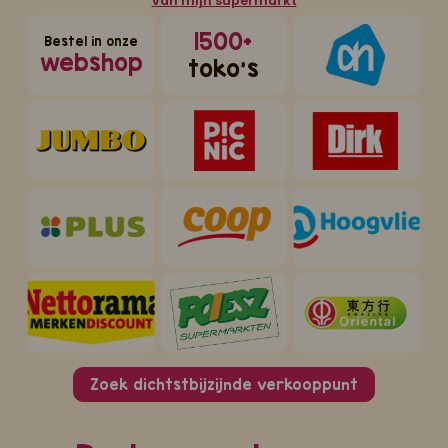
van mijn supermarkt
1500+
Bestel in onze
webshop
toko's
Zoek dichtstbijzijnde verkooppunt