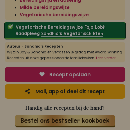
Bereidingstijd en dosering
Milde bereidingswijze
Vegetarische bereidingswijze
Vegetarische Bereidingswijze Faja Lobi:
Raadpleeg
Sandhia’s Vegetarisch Eten
Auteur - Sandhia’s Recepten
Wij zijn Jay & Sandhia en verrassen je graag met Award Winning
Recepten uit onze gepassioneerde familiekeuken.
Lees verder
Recept opslaan
Mail, app of deel dit recept
Handig alle recepten bij de hand?
Bestel ons bestseller kookboek