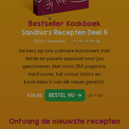
Bestseller Kookboek
Sandhia's Recepten Deel 6
1000+ recensies
De kers op ons culinaire kunstwerk met
liefde en passie speciaal voor jou
geschreven. Met circa 250 pagina’s,
hard cover, full colour foto’s en
kookvideo's van elk nieuw gerecht.
€19,95
BESTEL NU
OP = OP
Ontvang de nieuwste recepten