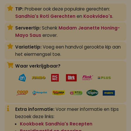
TIP:
Probeer ook deze populaire gerechten:
Sandhia's Roti Gerechten
en
Kookvideo's
.
Serveertip:
Schenk
Madam Jeanette Honing-
Mayo Saus
erover.
Variatietip:
Voeg een handvol gerookte kip aan
het eiermengsel toe.
Waar verkrijgbaar?
Extra informatie:
Voor meer informatie en tips
bezoek deze links:
Kookboek Sandhia's Recepten