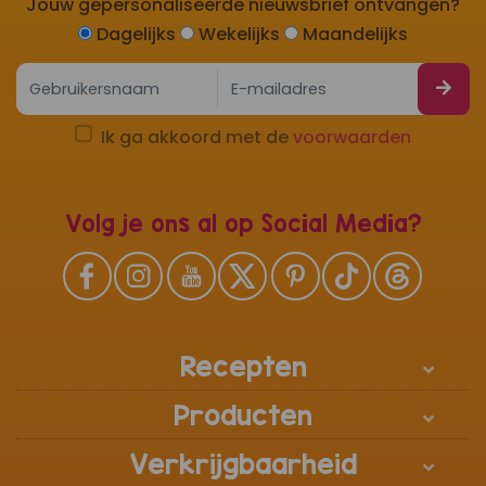
Jouw gepersonaliseerde nieuwsbrief ontvangen?
Dagelijks
Wekelijks
Maandelijks
Ik ga akkoord met de
voorwaarden
Volg je ons al op Social Media?
Recepten
Producten
Verkrijgbaarheid