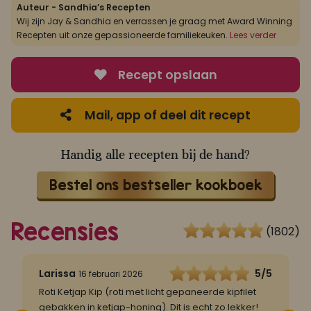
Auteur - Sandhia’s Recepten
Wij zijn Jay & Sandhia en verrassen je graag met Award Winning
Recepten uit onze gepassioneerde familiekeuken.
Lees verder
Recept opslaan
Mail, app of deel dit recept
Handig alle recepten bij de hand?
Bestel ons bestseller kookboek
Recensies
(1802)
5
Larissa
5/5
16 februari 2026
Roti Ketjap Kip (roti met licht gepaneerde kipfilet
K
gebakken in ketjap-honing). Dit is echt zo lekker!
f