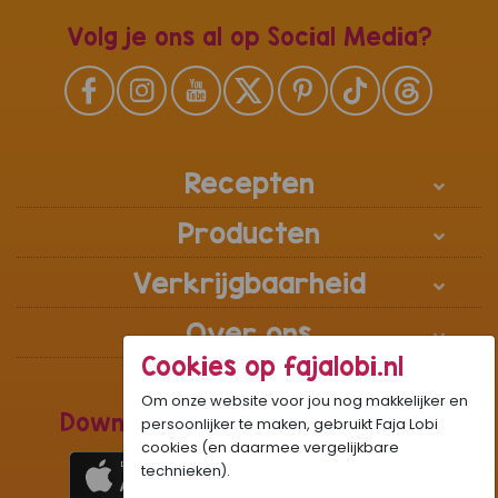
Volg je ons al op Social Media?
Recepten
Producten
Verkrijgbaarheid
Over ons
Cookies op fajalobi.nl
Om onze website voor jou nog makkelijker en
Download de Recepten Webapp
persoonlijker te maken, gebruikt Faja Lobi
cookies (en daarmee vergelijkbare
technieken).