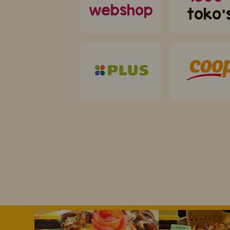
webshop
toko'