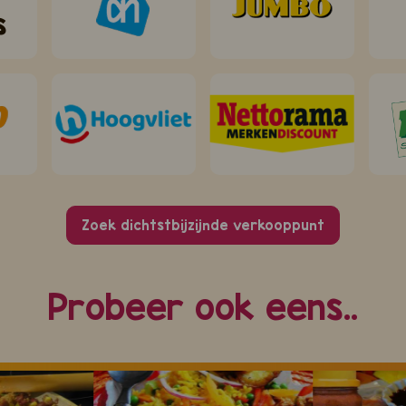
s
Zoek dichtstbijzijnde verkooppunt
Probeer ook eens..