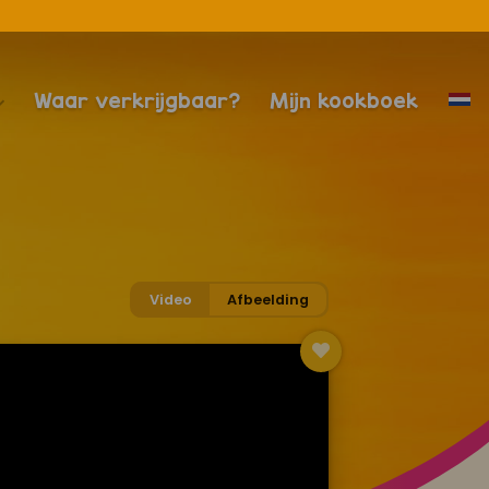
Waar verkrijgbaar?
Mijn kookboek
Video
Afbeelding