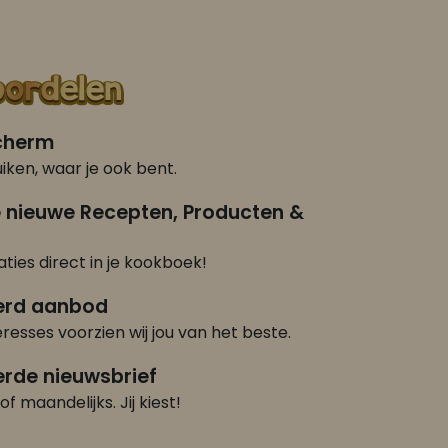
scherm
iken, waar je ook bent.
e nieuwe Recepten, Producten &
ties direct in je kookboek!
erd aanbod
eresses voorzien wij jou van het beste.
rde nieuwsbrief
of maandelijks. Jij kiest!