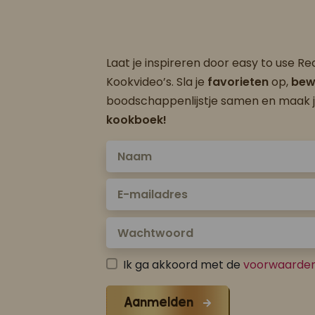
Laat je inspireren door easy to use R
Kookvideo’s. Sla je
favorieten
op,
bew
boodschappenlijstje samen en maak 
kookboek!
Ik ga akkoord met de
voorwaarde
Aanmelden