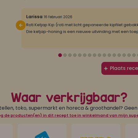
5/5
Larissa
16 februari 2026
mjammmm
Roti Ketjap Kip (roti met licht gepaneerde kipfilet gebakk
Die ketjap-honing is een nieuwe uitvinding met een to
Plaats rece
Waar verkrijgbaar?
tellen, toko, supermarkt en horeca & groothandel? Gee
g de producten(en) in dit recept toe in winkelmand van mijn su