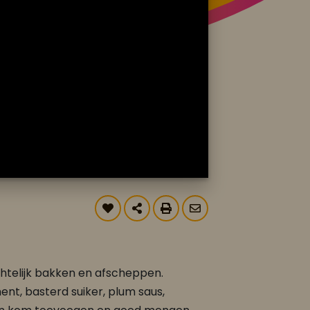
htelijk bakken en afscheppen.
ment, basterd suiker, plum saus,