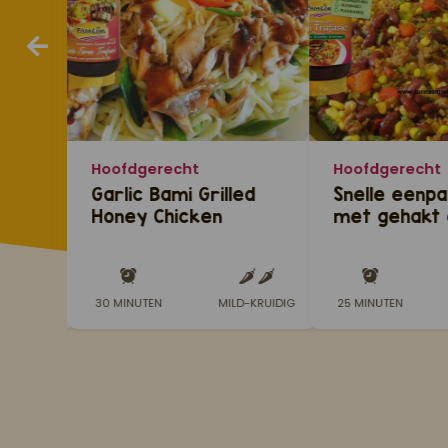
Hoofdgerecht
Hoofdgerecht
et
Garlic Bami Grilled
Snelle eenp
t de
Honey Chicken
met gehakt 
(knoflook bami met
gegrilde honing kip)
D-KRUIDIG
30 MINUTEN
MILD-KRUIDIG
25 MINUTEN