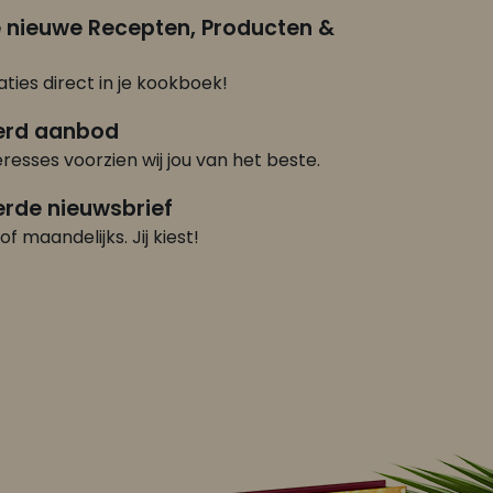
e nieuwe Recepten, Producten &
ties direct in je kookboek!
erd aanbod
eresses voorzien wij jou van het beste.
rde nieuwsbrief
of maandelijks. Jij kiest!