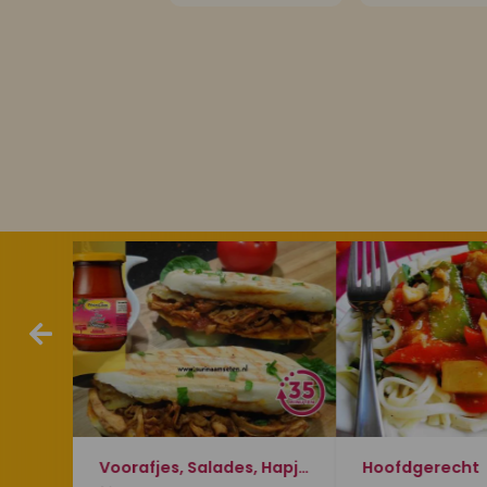
Voorafjes, Salades, Hapjes en Lekkernijen
Hoofdgerecht