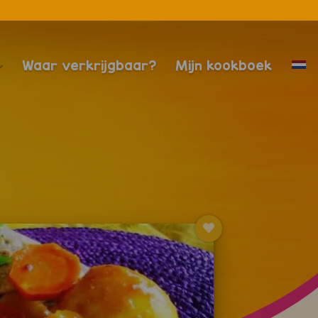
Waar verkrijgbaar?
Mijn kookboek