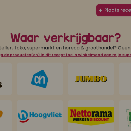
Plaats rece
Waar verkrijgbaar?
tellen, toko, supermarkt en horeca & groothandel? Gee
g de producten(en) in dit recept toe in winkelmand van mijn su
s