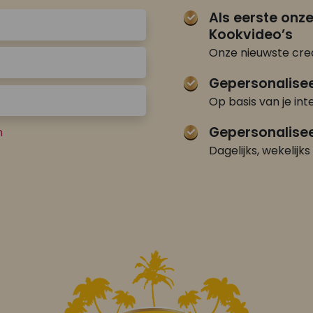
Als eerste onz
Kookvideo’s
Onze nieuwste crea
Gepersonalise
Op basis van je int
Gepersonalisee
n
Dagelijks, wekelijks 