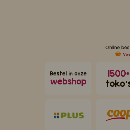
Online bes
Voe
1500+
Bestel in onze
webshop
toko'