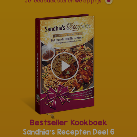
Je feedback stellen we op prijs:
Bestseller Kookboek
Sandhia's Recepten Deel 6