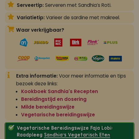
Serveertip:
Serveren met Sandhia’s Roti.
Variatietip:
Varieer de sardine met makreel.
Waar verkrijgbaar?
Extra informatie:
Voor meer informatie en tips
bezoek deze links:
Kookboek Sandhia's Recepten
Bereidingstijd en dosering
Milde bereidingswijze
Vegetarische bereidingswijze
Vegetarische Bereidingswijze Faja Lobi:
Raadpleeg
Sandhia’s Vegetarisch Eten