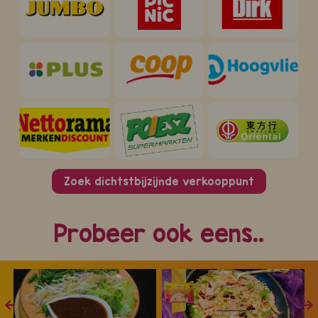
Zoek dichtstbijzijnde verkooppunt
Probeer ook eens..