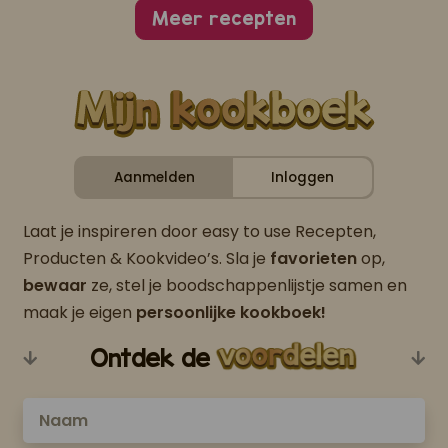
Meer recepten
Aanmelden
Inloggen
Laat je inspireren door easy to use Recepten,
Producten & Kookvideo’s. Sla je
favorieten
op,
bewaar
ze, stel je boodschappenlijstje samen en
maak je eigen
persoonlijke kookboek!
Ontdek de