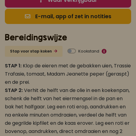
E-mail, app of zet in notities
Bereidingswijze
Kookstand
Stap voor stap koken
STAP 1:
Klop de eieren met de gebakken uien, Trassie
Trafasie, tomaat, Madam Jeanette peper (geraspt)
en de prei.
STAP 2:
Verhit de helft van de olie in een koekenpan,
schenk de helft van het eiermengsel in de pan en
bak het halfgaar. Leg een roti erop, aandrukken en
na enkele minuten omdraaien, verdeel de helft van
de gegrilde kipfilet en de kaas erover. Leg een roti er
bovenop, aandrukken, direct omdraaien en nog 2