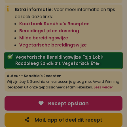
Extra informatie:
Voor meer informatie en tips
bezoek deze links:
Kookboek Sandhia's Recepten
Bereidingstijd en dosering
Milde bereidingswijze
Vegetarische bereidingswijze
Vegetarische Bereidingswijze Faja Lobi:
Raadpleeg
Sandhia’s Vegetarisch Eten
Auteur - Sandhia’s Recepten
Wij zijn Jay & Sandhia en verrassen je graag met Award Winning
Recepten uit onze gepassioneerde familiekeuken.
Lees verder
Recept opslaan
Mail, app of deel dit recept