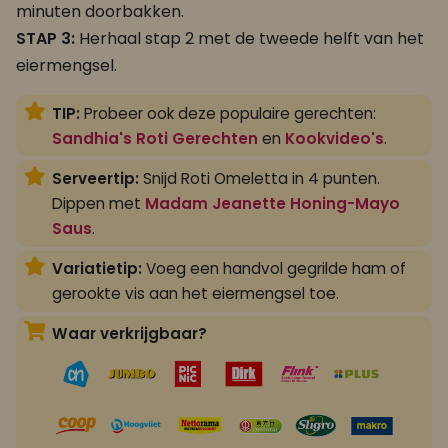
minuten doorbakken.
STAP 3:
Herhaal stap 2 met de tweede helft van het
eiermengsel.
TIP:
Probeer ook deze populaire gerechten:
Sandhia's Roti Gerechten
en
Kookvideo's
.
Serveertip:
Snijd Roti Omeletta in 4 punten.
Dippen met
Madam Jeanette Honing-Mayo
Saus
.
Variatietip:
Voeg een handvol gegrilde ham of
gerookte vis aan het eiermengsel toe.
Waar verkrijgbaar?