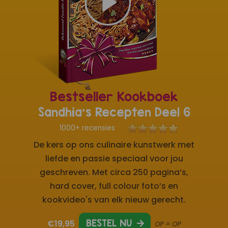
Bestseller Kookboek
Sandhia's Recepten Deel 6
1000+ recensies
De kers op ons culinaire kunstwerk met
liefde en passie speciaal voor jou
geschreven. Met circa 250 pagina’s,
hard cover, full colour foto’s en
kookvideo's van elk nieuw gerecht.
€19,95
BESTEL NU
OP = OP