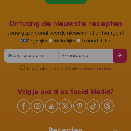
Ontvang de nieuwste recepten
Jouw gepersonaliseerde nieuwsbrief ontvangen?
Dagelijks
Wekelijks
Maandelijks
Ik ga akkoord met de
voorwaarden
Volg je ons al op Social Media?
Recepten