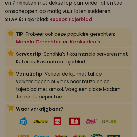
en 7 minuten met deksel op pan, onder af en toe
omscheppen, op matig vuur laten sudderen.
STAP 6:
Tajerblad:
Recept Tajerblad
TIP:
Probeer ook deze populaire gerechten:
Masala Gerechten
en
Kookvideo's
Serveertip:
Sandhia's tikka masala serveren met
Kotomisi Basmati en tajerblad.
Variatietip:
Varieer de kip met tahoe,
varkenslappen of vlees naar keuze en de
tajerblad met amsoi. Voeg een plakje Madam
Jeanette peper toe.
Waar verkrijgbaar?