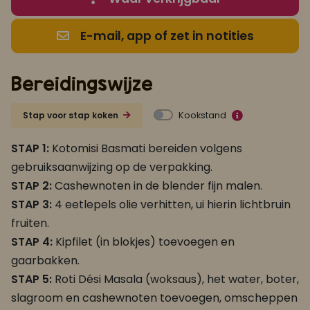
E-mail, app of zet in notities
Bereidingswijze
Kookstand
Stap voor stap koken
STAP 1:
Kotomisi Basmati bereiden volgens
gebruiksaanwijzing op de verpakking.
STAP 2:
Cashewnoten in de blender fijn malen.
STAP 3:
4 eetlepels olie verhitten, ui hierin lichtbruin
fruiten.
STAP 4:
Kipfilet (in blokjes) toevoegen en
gaarbakken.
STAP 5:
Roti Dési Masala (woksaus), het water, boter,
slagroom en cashewnoten toevoegen, omscheppen