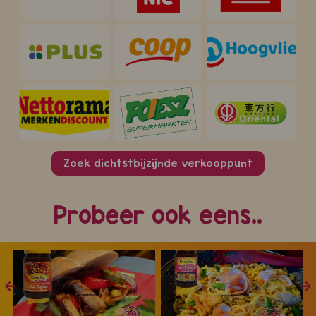
Zoek dichtstbijzijnde verkooppunt
Probeer ook eens..