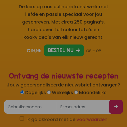
De kers op ons culinaire kunstwerk met
liefde en passie speciaal voor jou
geschreven. Met circa 250 pagina’s,
hard cover, full colour foto’s en
kookvideo's van elk nieuw gerecht.
€19,95
BESTEL NU
OP = OP
Ontvang de nieuwste recepten
Jouw gepersonaliseerde nieuwsbrief ontvangen?
Dagelijks
Wekelijks
Maandelijks
Ik ga akkoord met de
voorwaarden