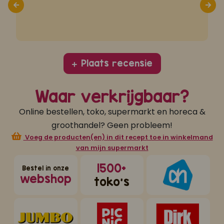
d
Plaats recensie
Waar verkrijgbaar?
Online bestellen, toko, supermarkt en horeca &
groothandel? Geen probleem!
Voeg de producten(en) in dit recept toe in winkelmand
van mijn supermarkt
1500+
Bestel in onze
webshop
toko's