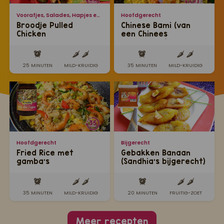
Voorafjes, Salades, Hapjes en Lekkernijen
Hoofdgerecht
Broodje Pulled
Chinese Bami (van
Chicken
een Chinees
restaurant)
25 MINUTEN
MILD-KRUIDIG
35 MINUTEN
MILD-KRUIDIG
Hoofdgerecht
Bijgerecht
Fried Rice met
Gebakken Banaan
gamba’s
(Sandhia's bijgerecht)
35 MINUTEN
MILD-KRUIDIG
20 MINUTEN
FRUITIG-ZOET
Meer recepten