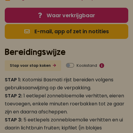
Waar verkrijgbaar
E-mail, app of zet in notities
Bereidingswijze
Kookstand
Stap voor stap koken
STAP 1:
Kotomisi Basmati rijst bereiden volgens
gebruiksaanwijzing op de verpakking.
STAP 2:
1 eetlepel zonnebloemolie verhitten, eieren
toevoegen, enkele minuten roerbakken tot ze gaar
zijn en daarna afscheppen.
STAP 3:
5 eetlepels zonnebloemolie verhitten en ui
daarin lichtbruin fruiten; kipfilet (in blokjes