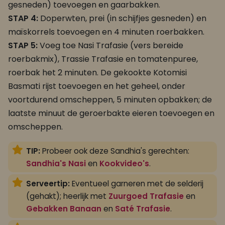
gesneden) toevoegen en gaarbakken.
STAP 4:
Doperwten, prei (in schijfjes gesneden) en
maïskorrels toevoegen en 4 minuten roerbakken.
STAP 5:
Voeg toe Nasi Trafasie (vers bereide
roerbakmix), Trassie Trafasie en tomatenpuree,
roerbak het 2 minuten. De gekookte Kotomisi
Basmati rijst toevoegen en het geheel, onder
voortdurend omscheppen, 5 minuten opbakken; de
laatste minuut de geroerbakte eieren toevoegen en
omscheppen.
TIP:
Probeer ook deze Sandhia's gerechten:
Sandhia's Nasi
en
Kookvideo's
.
Serveertip:
Eventueel garneren met de selderij
(gehakt); heerlijk met
Zuurgoed Trafasie
en
Gebakken Banaan
en
Saté Trafasie
.