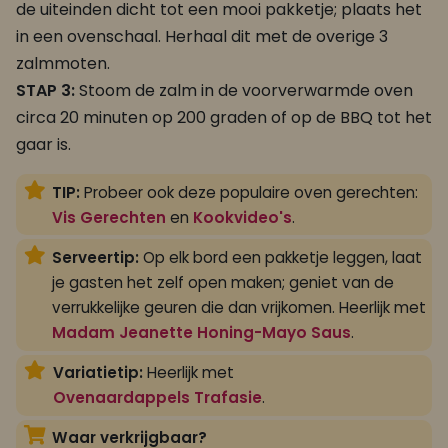
de uiteinden dicht tot een mooi pakketje; plaats het
in een ovenschaal. Herhaal dit met de overige 3
zalmmoten.
STAP 3:
Stoom de zalm in de voorverwarmde oven
circa 20 minuten op 200 graden of op de BBQ tot het
gaar is.
TIP:
Probeer ook deze populaire oven gerechten:
Vis Gerechten
en
Kookvideo's
.
Serveertip:
Op elk bord een pakketje leggen, laat
je gasten het zelf open maken; geniet van de
verrukkelijke geuren die dan vrijkomen. Heerlijk met
Madam Jeanette Honing-Mayo Saus
.
Variatietip:
Heerlijk met
Ovenaardappels Trafasie
.
Waar verkrijgbaar?