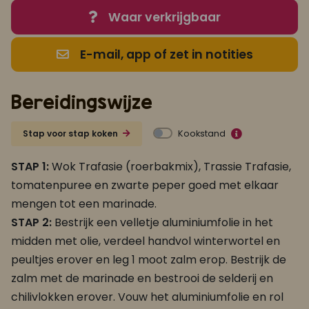
Waar verkrijgbaar
E-mail, app of zet in notities
Bereidingswijze
Kookstand
Stap voor stap koken
STAP 1:
Wok Trafasie (roerbakmix), Trassie Trafasie,
tomatenpuree en zwarte peper goed
met elkaar
mengen tot een marinade.
STAP 2:
Bestrijk een velletje aluminiumfolie in het
midden met olie, verdeel handvol winterwortel en
peultjes erover en leg 1 moot zalm erop. Bestrijk de
zalm met de marinade en bestrooi de selderij en
chilivlokken erover. Vouw het aluminiumfolie en rol