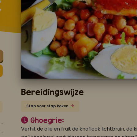
Bereidingswijze
Stap voor stap koken
Ghoegrie:
1.
Verhit de olie en fruit de knoflook lichtbruin, d