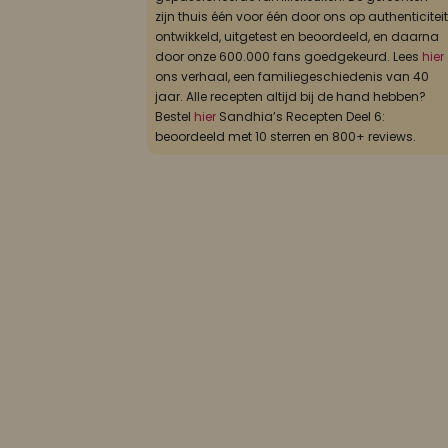
zijn thuis één voor één door ons op authenticiteit
ontwikkeld, uitgetest en beoordeeld, en daarna
door onze 600.000 fans goedgekeurd. Lees
hier
ons verhaal, een familiegeschiedenis van 40
jaar. Alle recepten altijd bij de hand hebben?
Bestel
hier
Sandhia’s Recepten Deel 6:
beoordeeld met 10 sterren en 800+ reviews.