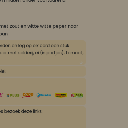
 3 minuten, onder voortdurend
met zout en witte witte peper naar
lpan.
rden en leg op elk bord een stuk
eer met selderij, ei (in partjes), tomaat,
lei.
s bezoek deze links: