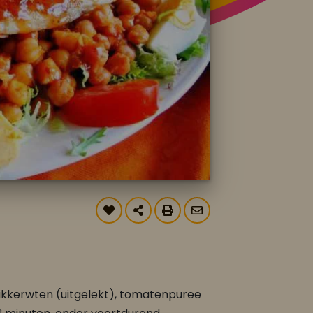
e kikkerwten (uitgelekt), tomatenpuree