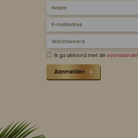
Ik ga akkoord met de
voorwaarde
Aanmelden