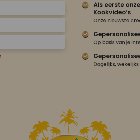
Als eerste onz
Kookvideo’s
Onze nieuwste crea
Gepersonalise
Op basis van je int
Gepersonalisee
n
Dagelijks, wekelijks 