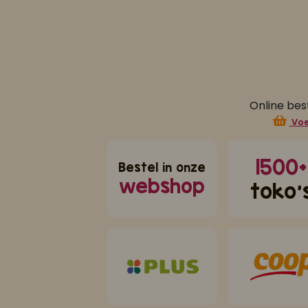
Online bes
Voe
1500+
Bestel in onze
webshop
toko'