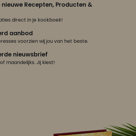
e nieuwe Recepten, Producten &
ties direct in je kookboek!
erd aanbod
eresses voorzien wij jou van het beste.
rde nieuwsbrief
of maandelijks. Jij kiest!