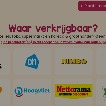
Plaats rece
Waar verkrijgbaar?
tellen, toko, supermarkt en horeca & groothandel? Gee
g de producten(en) in dit recept toe in winkelmand van mijn su
s