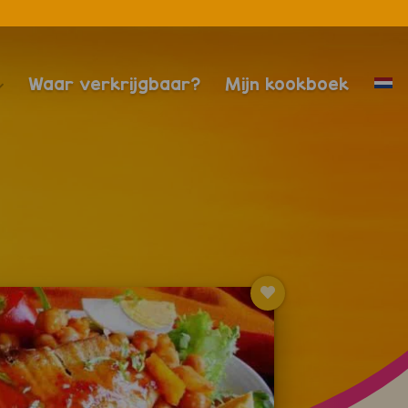
Waar verkrijgbaar?
Mijn kookboek