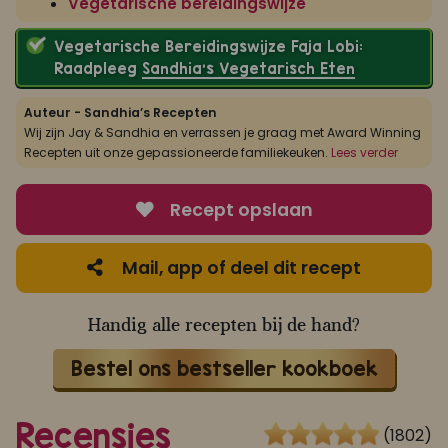
Vegetarische bereidingswijze
Vegetarische Bereidingswijze Faja Lobi:
Raadpleeg
Sandhia’s Vegetarisch Eten
Auteur - Sandhia’s Recepten
Wij zijn Jay & Sandhia en verrassen je graag met Award Winning
Recepten uit onze gepassioneerde familiekeuken.
Lees verder
Recept opslaan
Mail, app of deel dit recept
Handig alle recepten bij de hand?
Bestel ons bestseller kookboek
Recensies
(1802)