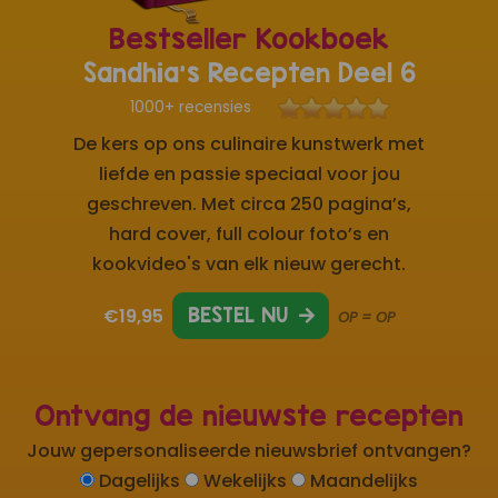
Bestseller Kookboek
Sandhia's Recepten Deel 6
1000+ recensies
De kers op ons culinaire kunstwerk met
liefde en passie speciaal voor jou
geschreven. Met circa 250 pagina’s,
hard cover, full colour foto’s en
kookvideo's van elk nieuw gerecht.
€19,95
BESTEL NU
OP = OP
Ontvang de nieuwste recepten
Jouw gepersonaliseerde nieuwsbrief ontvangen?
Dagelijks
Wekelijks
Maandelijks