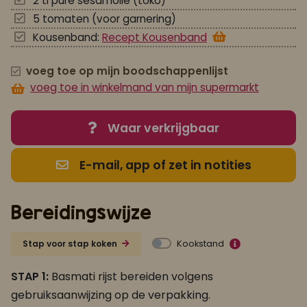
2 tl pure sesamolie (toko)
5 tomaten (voor garnering)
Kousenband:
Recept Kousenband
voeg toe op mijn boodschappenlijst
voeg toe in winkelmand van mijn supermarkt
Waar verkrijgbaar
E-mail, app of zet in notities
Bereidingswijze
Kookstand
Stap voor stap koken
STAP 1:
Basmati rijst bereiden volgens
gebruiksaanwijzing op de verpakking.