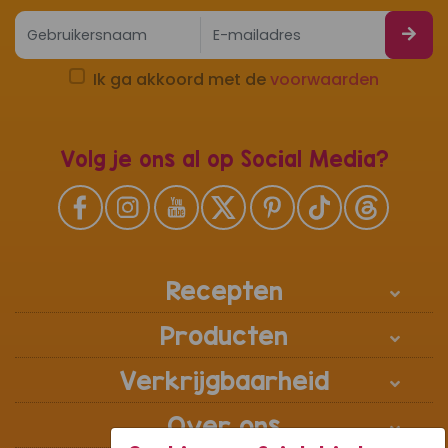
Ik ga akkoord met de
voorwaarden
Volg je ons al op Social Media?
Recepten
Producten
Verkrijgbaarheid
Over ons