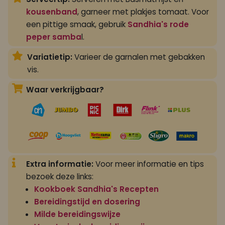
kousenband
, garneer met plakjes tomaat. Voor
een pittige smaak, gebruik
Sandhia's rode
peper samba
l.
Variatietip:
Varieer de garnalen met gebakken
vis.
Waar verkrijgbaar?
Extra informatie:
Voor meer informatie en tips
bezoek deze links:
Kookboek Sandhia's Recepten
Bereidingstijd en dosering
Milde bereidingswijze