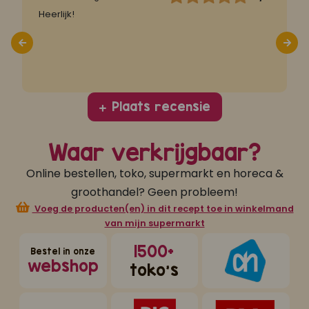
Heerlijk!
G
Plaats recensie
Waar verkrijgbaar?
Online bestellen, toko, supermarkt en horeca &
groothandel? Geen probleem!
Voeg de producten(en) in dit recept toe in winkelmand
van mijn supermarkt
1500+
Bestel in onze
webshop
toko's