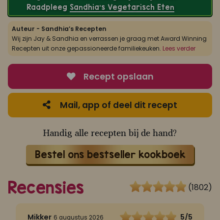
Raadpleeg
Sandhia’s Vegetarisch Eten
Auteur - Sandhia’s Recepten
Wij zijn Jay & Sandhia en verrassen je graag met Award Winning
Recepten uit onze gepassioneerde familiekeuken.
Lees verder
Recept opslaan
Mail, app of deel dit recept
Handig alle recepten bij de hand?
Bestel ons bestseller kookboek
Recensies
(1802)
5
Mikker
5/5
6 augustus 2026