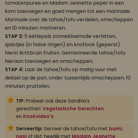
tomatenpuree en Madam Jeanette peper in een
kom toevoegen en goed mengen tot een marinade.
Marinade over de tahoe/tofu verdelen, omscheppen
en 10 minuten marineren.
STAP 3:
5 eetlepels zonnebloemolie verhitten,
sjalotjes (in halve ringen) en knoflook (geperst)
hierin lichtbruin fruiten. Gemarineerde tahoe/tofu
hieraan toevoegen en omscheppen.
STAP 4:
Laat de tahoe/tofu op matig vuur met
deksel op de pan, onder tussentijds omscheppen, 10
minuten pruttelen.
TIP:
Probeer ook deze Sandhia's
gerechten:
Vegetarische Gerechten
en
Kookvideo's
.
Serveertip:
Serveer de tahoe/tofu met
bami
,
nasi
of rijst; heerlijk met
Madam Jeanette