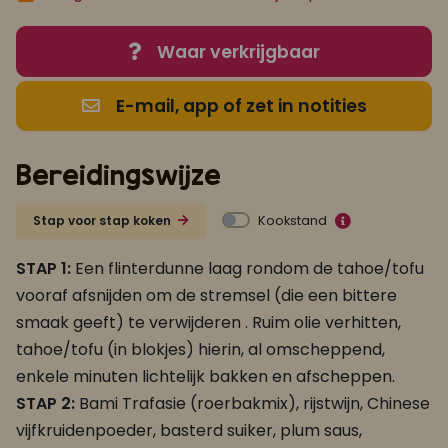
Waar verkrijgbaar
E-mail, app of zet in notities
Bereidingswijze
Kookstand
Stap voor stap koken
STAP 1:
Een flinterdunne laag rondom de tahoe/tofu
vooraf afsnijden om de stremsel (die een bittere
smaak geeft) te verwijderen . Ruim olie verhitten,
tahoe/tofu (in blokjes) hierin, al omscheppend,
enkele minuten lichtelijk bakken en afscheppen.
STAP 2:
Bami Trafasie (roerbakmix), rijstwijn, Chinese
vijfkruidenpoeder, basterd suiker, plum saus,