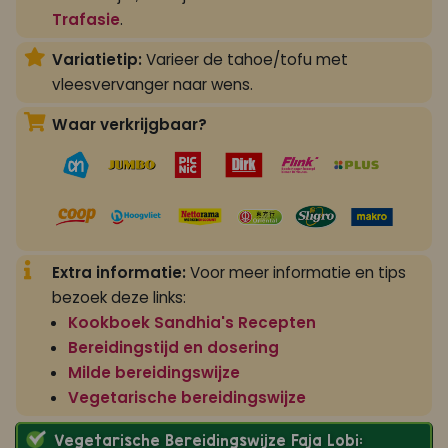
Trafasie
.
Variatietip:
Varieer de tahoe/tofu met
vleesvervanger naar wens.
Waar verkrijgbaar?
Extra informatie:
Voor meer informatie en tips
bezoek deze links:
Kookboek Sandhia's Recepten
Bereidingstijd en dosering
Milde bereidingswijze
Vegetarische bereidingswijze
Vegetarische Bereidingswijze Faja Lobi: