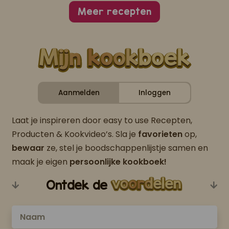
Meer recepten
Aanmelden
Inloggen
Laat je inspireren door easy to use Recepten,
Producten & Kookvideo’s. Sla je
favorieten
op,
bewaar
ze, stel je boodschappenlijstje samen en
maak je eigen
persoonlijke kookboek!
Ontdek de