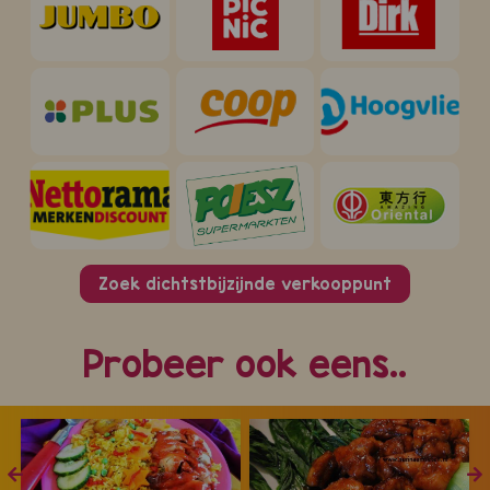
Zoek dichtstbijzijnde verkooppunt
Probeer ook eens..