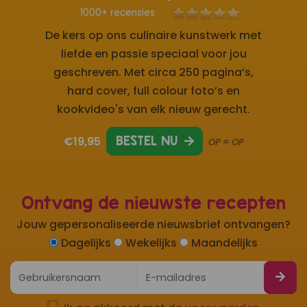
1000+ recensies
De kers op ons culinaire kunstwerk met
liefde en passie speciaal voor jou
geschreven. Met circa 250 pagina’s,
hard cover, full colour foto’s en
kookvideo's van elk nieuw gerecht.
€19,95
BESTEL NU
OP = OP
Ontvang de nieuwste recepten
Jouw gepersonaliseerde nieuwsbrief ontvangen?
Dagelijks
Wekelijks
Maandelijks