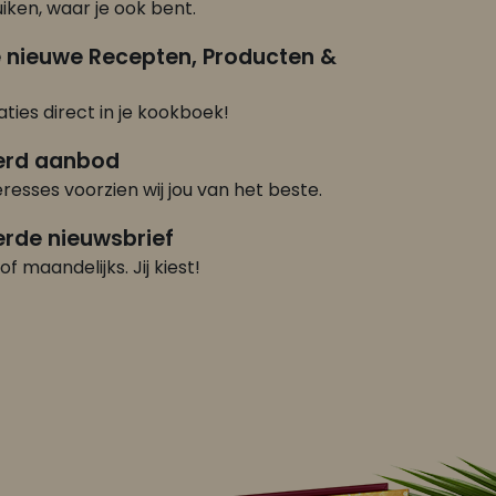
iken, waar je ook bent.
e nieuwe Recepten, Producten &
ties direct in je kookboek!
erd aanbod
eresses voorzien wij jou van het beste.
rde nieuwsbrief
of maandelijks. Jij kiest!