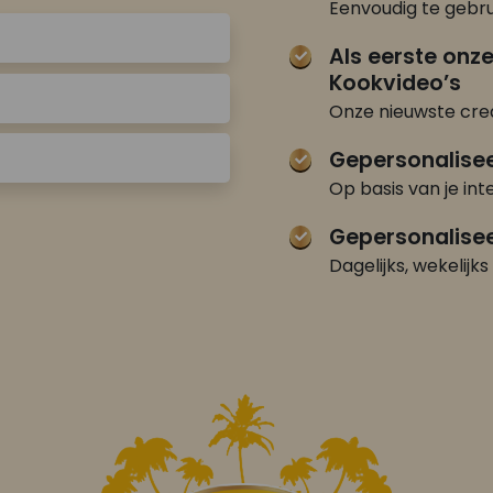
Eenvoudig te gebru
Als eerste onz
Kookvideo’s
Onze nieuwste crea
Gepersonalise
Op basis van je int
Gepersonalisee
Dagelijks, wekelijks 