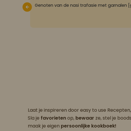
Genoten van de nasi trafasie met garnalen [
Laat je inspireren door easy to use Recepten
Sla je
favorieten
op,
bewaar
ze, stel je boo
maak je eigen
persoonlijke kookboek!