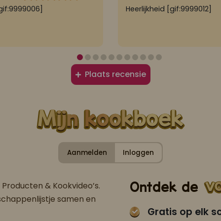
gif:9999006]
Heerlijkheid [gif:9999012]
Plaats recensie
Aanmelden
Inloggen
Ontdek de
, Producten & Kookvideo’s.
dschappenlijstje samen en
Gratis op elk 