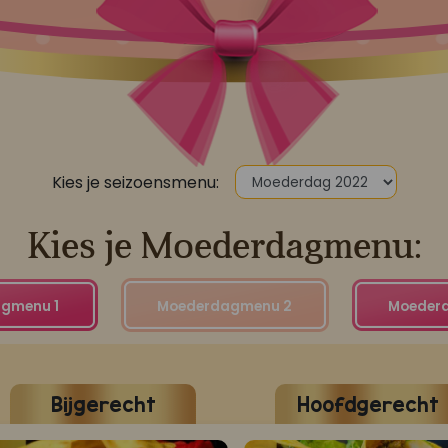
Kies je seizoensmenu:
Kies je Moederdagmenu:
gmenu 1
Moederdagmenu 2
Moeder
Bijgerecht
Hoofdgerecht