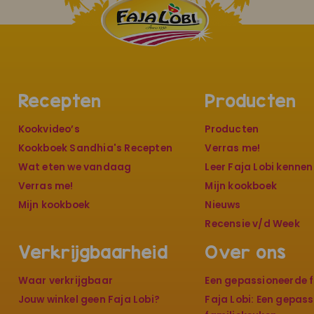
Recepten
Producten
Kookvideo’s
Producten
Kookboek Sandhia's Recepten
Verras me!
Wat eten we vandaag
Leer Faja Lobi kennen
Verras me!
Mijn kookboek
Mijn kookboek
Nieuws
Recensie v/d Week
Verkrijgbaarheid
Over ons
Waar verkrijgbaar
Een gepassioneerde f
Jouw winkel geen Faja Lobi?
Faja Lobi: Een gepas