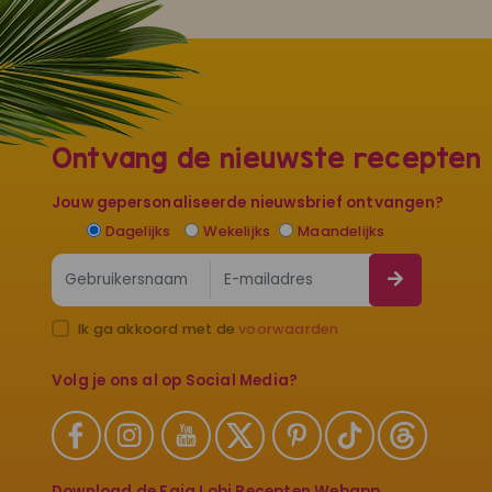
Ontvang de nieuwste recepten
Jouw gepersonaliseerde nieuwsbrief ontvangen?
Dagelijks
Wekelijks
Maandelijks
Ik ga akkoord met de
voorwaarden
Volg je ons al op Social Media?
Download de Faja Lobi Recepten Webapp